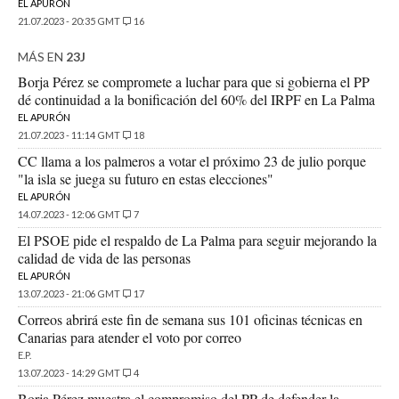
EL APURÓN
21.07.2023 - 20:35 GMT
16
MÁS EN
23J
Borja Pérez se compromete a luchar para que si gobierna el PP
dé continuidad a la bonificación del 60% del IRPF en La Palma
EL APURÓN
21.07.2023 - 11:14 GMT
18
CC llama a los palmeros a votar el próximo 23 de julio porque
"la isla se juega su futuro en estas elecciones"
EL APURÓN
14.07.2023 - 12:06 GMT
7
El PSOE pide el respaldo de La Palma para seguir mejorando la
calidad de vida de las personas
EL APURÓN
13.07.2023 - 21:06 GMT
17
Correos abrirá este fin de semana sus 101 oficinas técnicas en
Canarias para atender el voto por correo
E.P.
13.07.2023 - 14:29 GMT
4
Borja Pérez muestra el compromiso del PP de defender la