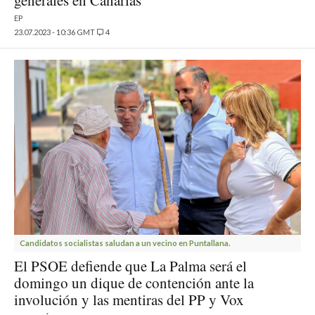
generales en Canarias
EP
23.07.2023 - 10:36 GMT
4
Candidatos socialistas saludan a un vecino en Puntallana.
El PSOE defiende que La Palma será el
domingo un dique de contención ante la
involución y las mentiras del PP y Vox