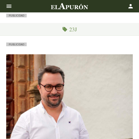
Buscar
PUBLICIDAD
23J
PUBLICIDAD