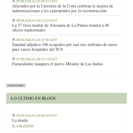
09.08.2026 A LAS 09:11 GMT
Afectados por la Carretera de la Costa celebran la mejora de
indemnizaciones a los expropiados por la reconstrucción
08.08.2026 A LAS 13:55 GMT
La 37 feria insular de Artesanía de La Palma reunirá a 48
oficios tradicionales
08.08.2026 A LAS 10:06 GMT
Sanidad adjudica 106 ecógrafos por casi tres millones de euros
para varios hospitales del SCS
07.08.2026 A LAS 19:19 GMT
Fuencaliente inaugura el nuevo Mirador de Las Indias
PUBLICIDAD
LO ÚLTIMO EN BLOGS
05.08.2026 A LAS 00:56 GMT
La deuda
EL CALLEJÓN