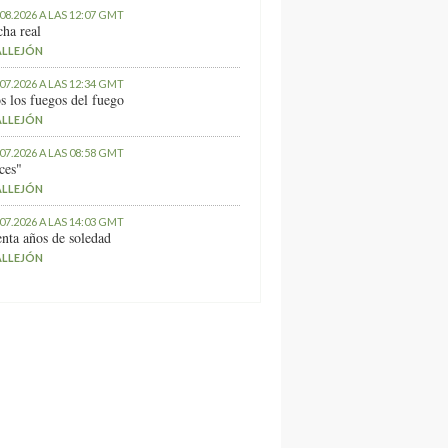
.08.2026 A LAS 12:07 GMT
ha real
ALLEJÓN
.07.2026 A LAS 12:34 GMT
s los fuegos del fuego
ALLEJÓN
.07.2026 A LAS 08:58 GMT
ces"
ALLEJÓN
.07.2026 A LAS 14:03 GMT
nta años de soledad
ALLEJÓN