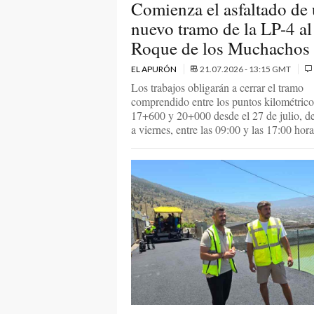
Comienza el asfaltado de
nuevo tramo de la LP-4 al
Roque de los Muchachos
EL APURÓN
21.07.2026 - 13:15 GMT
Los trabajos obligarán a cerrar el tramo
comprendido entre los puntos kilométrico
17+600 y 20+000 desde el 27 de julio, de
a viernes, entre las 09:00 y las 17:00 hora