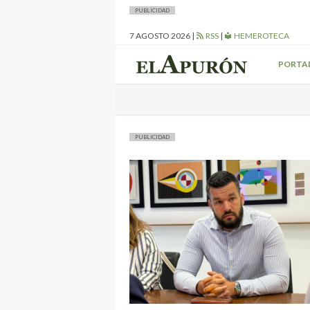
PUBLICIDAD
7 AGOSTO 2026
|
RSS
|
HEMEROTECA
PORTA
PUBLICIDAD