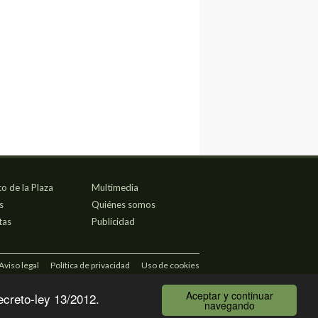
co de la Plaza
Multimedia
s
Quiénes somos
tas
Publicidad
Aviso legal
Política de privacidad
Uso de cookies
Aceptar y continuar
ecreto-ley 13/2012.
navegando