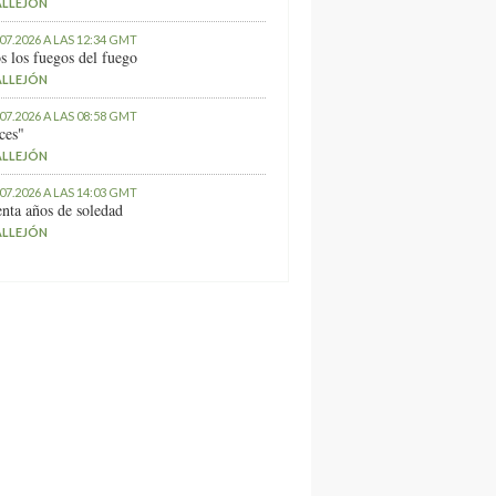
ALLEJÓN
.07.2026 A LAS 12:34 GMT
s los fuegos del fuego
ALLEJÓN
.07.2026 A LAS 08:58 GMT
ces"
ALLEJÓN
.07.2026 A LAS 14:03 GMT
nta años de soledad
ALLEJÓN