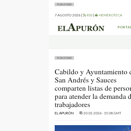
PUBLICIDAD
7 AGOSTO 2026
|
RSS
|
HEMEROTECA
PORTA
PUBLICIDAD
Cabildo y Ayuntamiento 
San Andrés y Sauces
comparten listas de perso
para atender la demanda 
trabajadores
EL APURÓN
20.02.2026 - 15:08 GMT