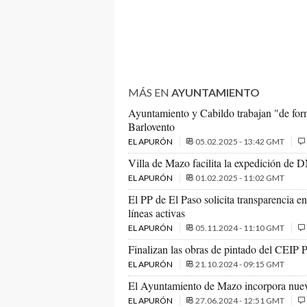
MÁS EN
AYUNTAMIENTO
Ayuntamiento y Cabildo trabajan "de form
Barlovento
EL APURÓN
05.02.2025 - 13:42 GMT
Villa de Mazo facilita la expedición de DNI
EL APURÓN
01.02.2025 - 11:02 GMT
El PP de El Paso solicita transparencia e
líneas activas
EL APURÓN
05.11.2024 - 11:10 GMT
Finalizan las obras de pintado del CEIP
EL APURÓN
21.10.2024 - 09:15 GMT
El Ayuntamiento de Mazo incorpora nueva
EL APURÓN
27.06.2024 - 12:51 GMT