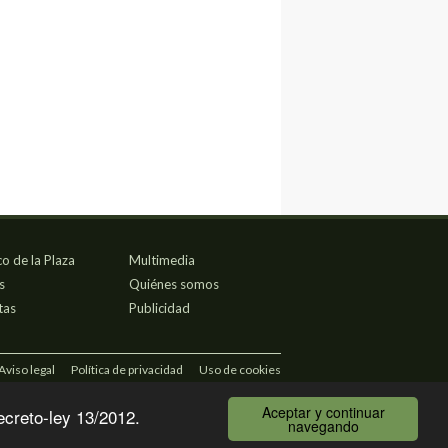
co de la Plaza
Multimedia
s
Quiénes somos
tas
Publicidad
Aviso legal
Política de privacidad
Uso de cookies
Aceptar y continuar
ecreto-ley 13/2012.
navegando