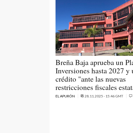
Breña Baja aprueba un Pl
Inversiones hasta 2027 y
crédito "ante las nuevas
restricciones fiscales esta
EL APURÓN
28.11.2025 - 15:46 GMT