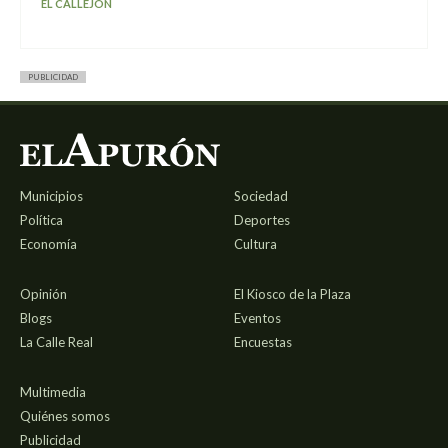
EL CALLEJÓN
PUBLICIDAD
Municipios
Sociedad
Política
Deportes
Economía
Cultura
Opinión
El Kiosco de la Plaza
Blogs
Eventos
La Calle Real
Encuestas
Multimedia
Quiénes somos
Publicidad