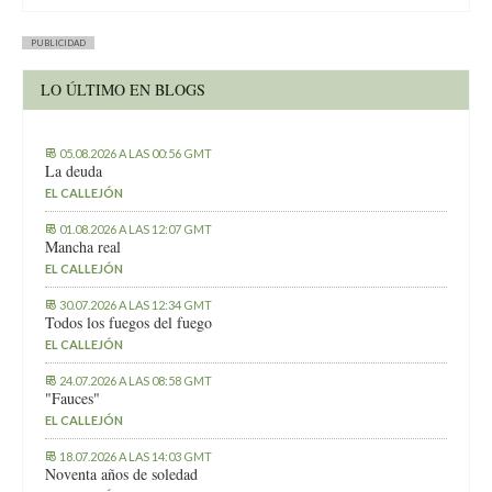
PUBLICIDAD
LO ÚLTIMO EN BLOGS
05.08.2026 A LAS 00:56 GMT
La deuda
EL CALLEJÓN
01.08.2026 A LAS 12:07 GMT
Mancha real
EL CALLEJÓN
30.07.2026 A LAS 12:34 GMT
Todos los fuegos del fuego
EL CALLEJÓN
24.07.2026 A LAS 08:58 GMT
"Fauces"
EL CALLEJÓN
18.07.2026 A LAS 14:03 GMT
Noventa años de soledad