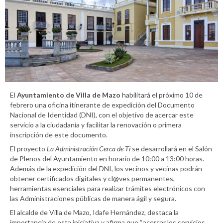
El
Ayuntamiento de Villa de Mazo
habilitará el próximo 10 de
febrero una oficina itinerante de expedición del Documento
Nacional de Identidad (DNI), con el objetivo de acercar este
servicio a la ciudadanía y facilitar la renovación o primera
inscripción de este documento.
El proyecto
La Administración Cerca de Ti
se desarrollará en el Salón
de Plenos del Ayuntamiento en horario de 10:00 a 13:00 horas.
Además de la expedición del DNI, los vecinos y vecinas podrán
obtener certificados digitales y cl@ves permanentes,
herramientas esenciales para realizar trámites electrónicos con
las Administraciones públicas de manera ágil y segura.
El alcalde de Villa de Mazo, Idafe Hernández, destaca la
importancia de esta iniciativa y afirma que “acercar los servicios