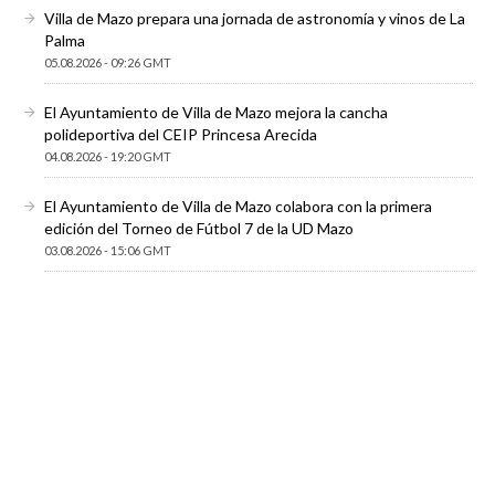
Villa de Mazo prepara una jornada de astronomía y vinos de La
Palma
05.08.2026 - 09:26 GMT
El Ayuntamiento de Villa de Mazo mejora la cancha
polideportiva del CEIP Princesa Arecida
04.08.2026 - 19:20 GMT
El Ayuntamiento de Villa de Mazo colabora con la primera
edición del Torneo de Fútbol 7 de la UD Mazo
03.08.2026 - 15:06 GMT