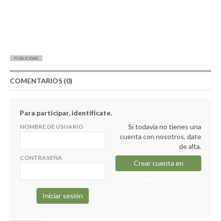
PUBLICIDAD
COMENTARIOS (0)
Para participar, identifícate.
Si todavía no tienes una
NOMBRE DE USUARIO
cuenta con nosotros, date
de alta.
CONTRASEÑA
Crear cuenta en
elapuron.com