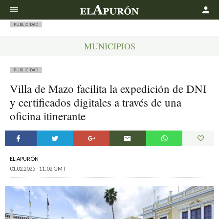
Buscar
PUBLICIDAD
MUNICIPIOS
PUBLICIDAD
Villa de Mazo facilita la expedición de DNI
y certificados digitales a través de una
oficina itinerante
EL APURÓN
01.02.2025 - 11:02 GMT