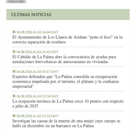
PUBLICIDAD
ÚLTIMAS NOTICIAS
06.08.2026 A LAS 16:44 GMT
El Ayuntamiento de Los Llanos de Aridane "pone el foco" en la
correcta separación de residuos
06.08.2026 A LAS 16:42 GMT
El Cabildo de La Palma abre la convocatoria de ayudas para
instalaciones fotovoltaicas de autoconsumo en viviendas
06.08.2026 A LAS 14:17 GMT
Expertos defienden que "La Palma consolida su recuperación
económica impulsada por el turismo, el plátano y la confianza
empresarial"
06.08.2026 A LAS 13:58 GMT
La ocupación turística de La Palma crece 10 puntos con respecto
a julio de 2025
06.08.2026 A LAS 13:53 GMT
Investigan las causas de la muerte de una mujer cuyo cuerpo se
halló en diciembre en un barranco en La Palma