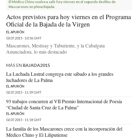
El Médico Chino vuelve a salir hoy viernes en el segundo desfiles de
Mascarones en plena Bajada.
Actos previstos para hoy viernes en el Programa
Oficial de la Bajada de la Virgen
EL APURÓN
03.07.2015 - 10:56 GMT
Mascarones, Mestisay y Taburiente, y la Cabalgata
Anunciadora, lo más destacado
MÁS EN
BAJADA2015
La Luchada Lustral congrega este sábado a los grandes
luchadores de La Palma
EL APURÓN
02.07.2015 - 11:39 GMT
93 trabajos concurren al VII Premio Internacional de Poesía
“Ciudad de Santa Cruz de La Palma”
EL APURÓN
02.07.2015 - 11:18 GMT
La familia de los Mascarones crece con la incorporación del
Médico Chino y El Liliputiense