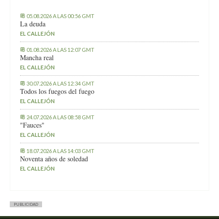
05.08.2026 A LAS 00:56 GMT
La deuda
EL CALLEJÓN
01.08.2026 A LAS 12:07 GMT
Mancha real
EL CALLEJÓN
30.07.2026 A LAS 12:34 GMT
Todos los fuegos del fuego
EL CALLEJÓN
24.07.2026 A LAS 08:58 GMT
"Fauces"
EL CALLEJÓN
18.07.2026 A LAS 14:03 GMT
Noventa años de soledad
EL CALLEJÓN
PUBLICIDAD