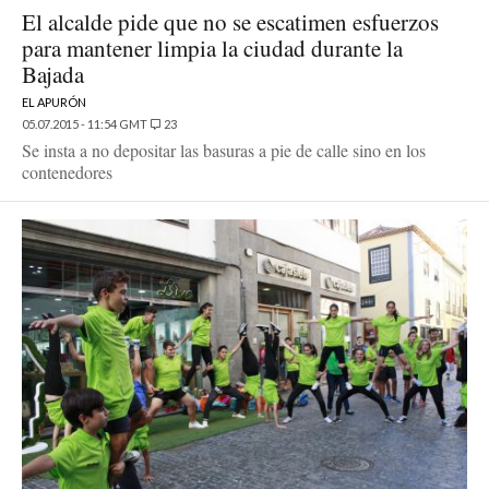
El alcalde pide que no se escatimen esfuerzos
para mantener limpia la ciudad durante la
Bajada
EL APURÓN
05.07.2015 - 11:54 GMT
23
Se insta a no depositar las basuras a pie de calle sino en los
contenedores