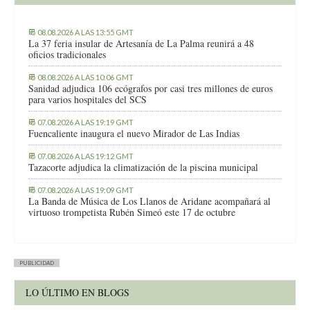
08.08.2026 A LAS 13:55 GMT
La 37 feria insular de Artesanía de La Palma reunirá a 48
oficios tradicionales
08.08.2026 A LAS 10:06 GMT
Sanidad adjudica 106 ecógrafos por casi tres millones de euros
para varios hospitales del SCS
07.08.2026 A LAS 19:19 GMT
Fuencaliente inaugura el nuevo Mirador de Las Indias
07.08.2026 A LAS 19:12 GMT
Tazacorte adjudica la climatización de la piscina municipal
07.08.2026 A LAS 19:09 GMT
La Banda de Música de Los Llanos de Aridane acompañará al
virtuoso trompetista Rubén Simeó este 17 de octubre
PUBLICIDAD
LO ÚLTIMO EN BLOGS