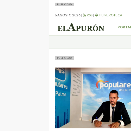
PUBLICIDAD
6 AGOSTO 2026
|
RSS
|
HEMEROTECA
PORTA
PUBLICIDAD