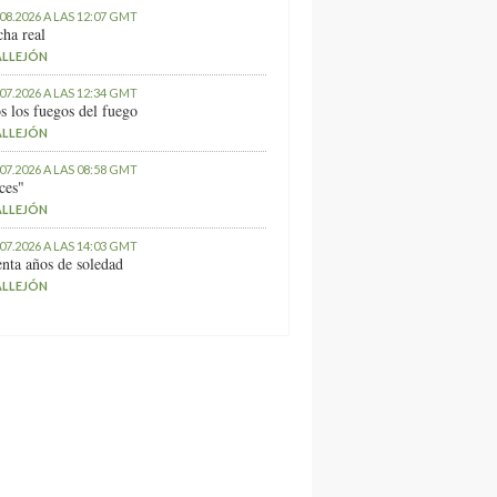
.08.2026 A LAS 12:07 GMT
ha real
ALLEJÓN
.07.2026 A LAS 12:34 GMT
s los fuegos del fuego
ALLEJÓN
.07.2026 A LAS 08:58 GMT
ces"
ALLEJÓN
.07.2026 A LAS 14:03 GMT
nta años de soledad
ALLEJÓN