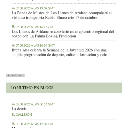
07.08.2026 A LAS 19:09 GMT
La Banda de Música de Los Llanos de Aridane acompañará al
virtuoso trompetista Rubén Simeó este 17 de octubre
07.08.2026 A LAS 16:17 GMT
Los Llanos de Aridane se convierte en el epicentro regional del
boxeo con La Palma Boxing Promotion
07.08.2026 A LAS 16:14 GMT
Breña Alta celebra la Semana de la Juventud 2026 con una
amplia programación de deporte, cultura, formación y ocio
PUBLICIDAD
LO ÚLTIMO EN BLOGS
05.08.2026 A LAS 00:56 GMT
La deuda
EL CALLEJÓN
01.08.2026 A LAS 12:07 GMT