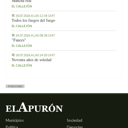
Mancha real
EL CALLEJÓN
30.07.2026 A LAS 12:34 GMT
Todos los fuegos del fuego
EL CALLEJÓN
24.07.2026 A LAS 08:58 GMT
"Fauces"
EL CALLEJÓN
18.07.2026 A LAS 14:03 GMT
Noventa años de soledad
EL CALLEJÓN
PUBLICIDAD
Municipios
Sociedad
Política
Deportes