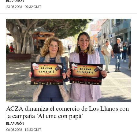
EL APURÓN
23.03.2026 - 09:32 GMT
ACZA dinamiza el comercio de Los Llanos con
la campaña ‘Al cine con papá’
EL APURÓN
06.03.2026 - 15:53 GMT