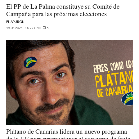
El PP de La Palma constituye su Comité de
Campaña para las próximas elecciones
EL APURÓN
15.06.2026 - 14:22 GMT
5
Plátano de Canarias lidera un nuevo programa
de la UE para promocionar el consumo de fruta