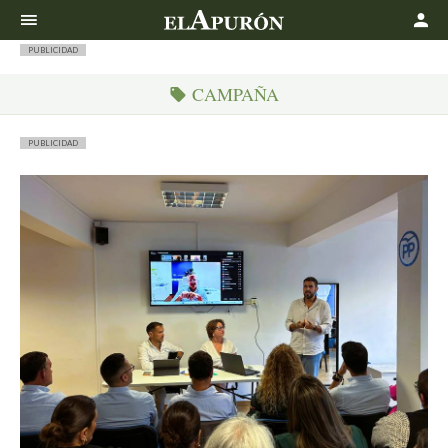
Buscar
PUBLICIDAD
CAMPAÑA
PUBLICIDAD