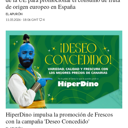
de origen europeo en España
EL APURÓN
11.05.2026 - 18:06 GMT
4
HiperDino impulsa la promoción de Frescos
con la campaña 'Deseo Concedido'