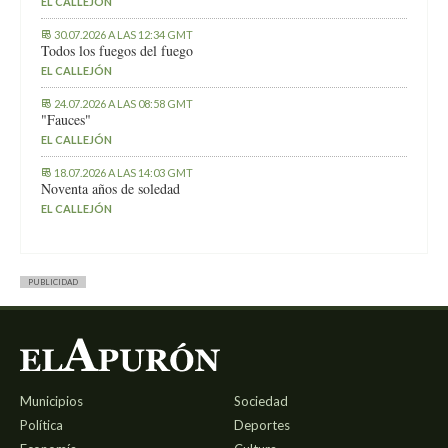
EL CALLEJÓN
30.07.2026 A LAS 12:34 GMT
Todos los fuegos del fuego
EL CALLEJÓN
24.07.2026 A LAS 08:58 GMT
"Fauces"
EL CALLEJÓN
18.07.2026 A LAS 14:03 GMT
Noventa años de soledad
EL CALLEJÓN
PUBLICIDAD
Municipios
Sociedad
Política
Deportes