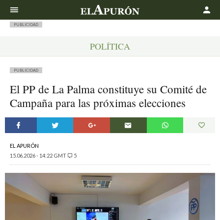
Buscar
PUBLICIDAD
POLÍTICA
PUBLICIDAD
El PP de La Palma constituye su Comité de
Campaña para las próximas elecciones
EL APURÓN
15.06.2026 - 14:22 GMT
5