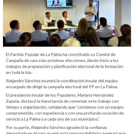
El Partido Popular de La Palma ha constituido su Comité de
Campaña de cara a las próximas elecciones, dando inicio a los
trabajos de preparación y planificación electoral de la formación
en toda la isla.
Alejandro Sánchez asumirá la coordinación insular del equipo
encargado de dirigir la campaña electoral del PP en La Palma.
El presidente insular de los Populares, Mariano Hernández
Zapata, destacó la importancia de comenzar este trabajo con
tiempo y organización, señalando que “contamos con un equipo
comprometido, con experiencia y con una profunda vocación de
servicio a La Palma y a cada uno de sus municipios”.
Por su parte, Alejandro Sánchez agradeció la confianza
depositada en él para asumir esta responsabilidad y aseguró que