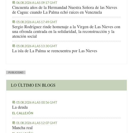
06.08.2026 A LAS 09:17 GMT
Cincuenta años de la Hermandad Nuestra Señora de las Nieves
de Cagua: cuando La Palma echó raíces en Venezuela
05.08.2026 A LAS 17:49 GMT
Sergio Rodríguez rinde homenaje a la Virgen de Las Nieves con
una ofrenda centrada en la solidaridad, la reconstrucción y la
atención social
05.08.2026 A LAS 13:30 GMT
La isla de La Palma se reencuentra por Las Nieves
PUBLICIDAD
LO ÚLTIMO EN BLOGS
05.08.2026 A LAS 00:56 GMT
La deuda
EL CALLEJÓN
01.08.2026 A LAS 12:07 GMT
Mancha real