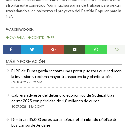
afronta este cometido “con muchas ganas de trabajar para seguir
trasladando a los palmeros el proyecto del Partido Popular para la
isla”.
ARCHIVADO EN:
CAMPAÑA
COMITÉ
PP
MÁS INFORMACIÓN
El PP de Puntagorda rechaza unos presupuestos que reducen
la inversión y reclama mayor transparencia y planificación
03.08.2026 - 21:24 GMT
Cabrera advierte del deterioro económico de Sodepal tras
cerrar 2025 con pérdidas de 1,8 millones de euros
30.07.2026 - 13:42 GMT
Destinan 85.000 euros para mejorar el alumbrado público de
Los Llanos de Aridane