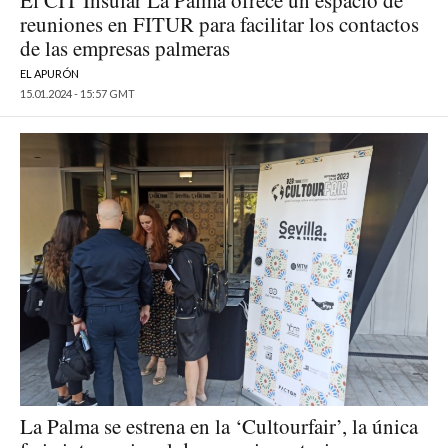
El CIT Insular La Palma ofrece un espacio de
reuniones en FITUR para facilitar los contactos
de las empresas palmeras
EL APURÓN
15.01.2024 - 15:57 GMT
La Palma se estrena en la ‘Cultourfair’, la única