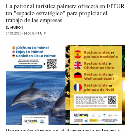
La patronal turística palmera ofrecerá en FITUR
un "espacio estratégico" para propiciar el
trabajo de las empresas
EL APURÓN
14.01.2025 - 14:53 GMT
9
Promoción directa en el Aeropuerto palmero y