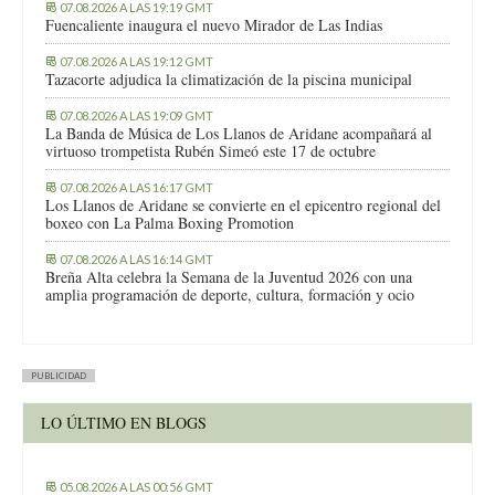
07.08.2026 A LAS 19:19 GMT
Fuencaliente inaugura el nuevo Mirador de Las Indias
07.08.2026 A LAS 19:12 GMT
Tazacorte adjudica la climatización de la piscina municipal
07.08.2026 A LAS 19:09 GMT
La Banda de Música de Los Llanos de Aridane acompañará al
virtuoso trompetista Rubén Simeó este 17 de octubre
07.08.2026 A LAS 16:17 GMT
Los Llanos de Aridane se convierte en el epicentro regional del
boxeo con La Palma Boxing Promotion
07.08.2026 A LAS 16:14 GMT
Breña Alta celebra la Semana de la Juventud 2026 con una
amplia programación de deporte, cultura, formación y ocio
PUBLICIDAD
LO ÚLTIMO EN BLOGS
05.08.2026 A LAS 00:56 GMT