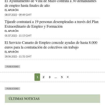
El Ayuntamiento de Villa de Mazo contrata a 30 demandantes
de empleo hasta finales de año
EL APURÓN
08.07.2022 - 09:49 GMT
Tijarafe contratará a 19 personas desempleadas a través del Plan
Extraordinario de Empleo y Formación
EL APURÓN
01.07.2022 - 11:15 GMT
El Servicio Canario de Empleo concede ayudas de hasta 8.000
euros para la contratación de colectivos sin trabajo
EL APURÓN
28.06.2022 - 11:51 GMT
PUBLICIDAD
1
2
3
…
5
PUBLICIDAD
ÚLTIMAS NOTICIAS