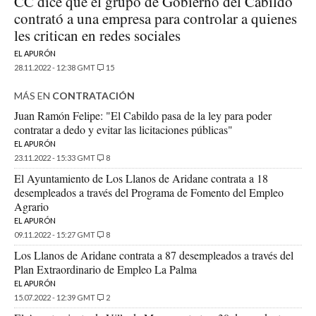
CC dice que el grupo de Gobierno del Cabildo
contrató a una empresa para controlar a quienes
les critican en redes sociales
EL APURÓN
28.11.2022 - 12:38 GMT
15
MÁS EN
CONTRATACIÓN
Juan Ramón Felipe: "El Cabildo pasa de la ley para poder
contratar a dedo y evitar las licitaciones públicas"
EL APURÓN
23.11.2022 - 15:33 GMT
8
El Ayuntamiento de Los Llanos de Aridane contrata a 18
desempleados a través del Programa de Fomento del Empleo
Agrario
EL APURÓN
09.11.2022 - 15:27 GMT
8
Los Llanos de Aridane contrata a 87 desempleados a través del
Plan Extraordinario de Empleo La Palma
EL APURÓN
15.07.2022 - 12:39 GMT
2