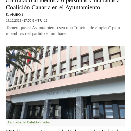
contratado al menos a 6 personas vinculadas a
Coalición Canaria en el Ayuntamiento
EL APURÓN
19.12.2022 - 17:55 GMT
13
Temen que el Ayuntamiento sea una “oficina de empleo” para
miembros del partido y familiares
Fachada del Cabildo Insular.