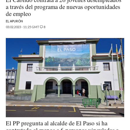
a través del programa de nuevas oportunidades
de empleo
EL APURÓN
03.02.2023 - 11:25 GMT
8
El PP pregunta al alcalde de El Paso si ha