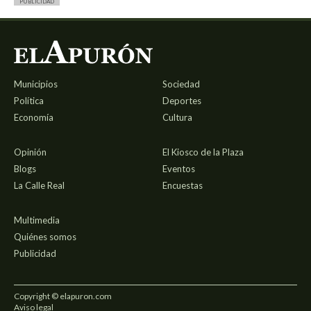
PUBLICIDAD
Municipios
Sociedad
Política
Deportes
Economía
Cultura
Opinión
El Kiosco de la Plaza
Blogs
Eventos
La Calle Real
Encuestas
Multimedia
Quiénes somos
Publicidad
Copyright © elapuron.com
Aviso legal