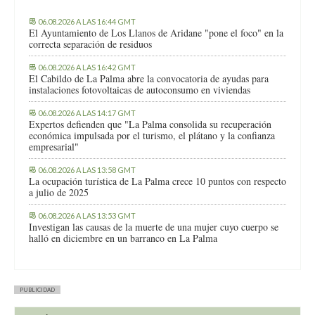
06.08.2026 A LAS 16:44 GMT
El Ayuntamiento de Los Llanos de Aridane "pone el foco" en la
correcta separación de residuos
06.08.2026 A LAS 16:42 GMT
El Cabildo de La Palma abre la convocatoria de ayudas para
instalaciones fotovoltaicas de autoconsumo en viviendas
06.08.2026 A LAS 14:17 GMT
Expertos defienden que "La Palma consolida su recuperación
económica impulsada por el turismo, el plátano y la confianza
empresarial"
06.08.2026 A LAS 13:58 GMT
La ocupación turística de La Palma crece 10 puntos con respecto
a julio de 2025
06.08.2026 A LAS 13:53 GMT
Investigan las causas de la muerte de una mujer cuyo cuerpo se
halló en diciembre en un barranco en La Palma
PUBLICIDAD