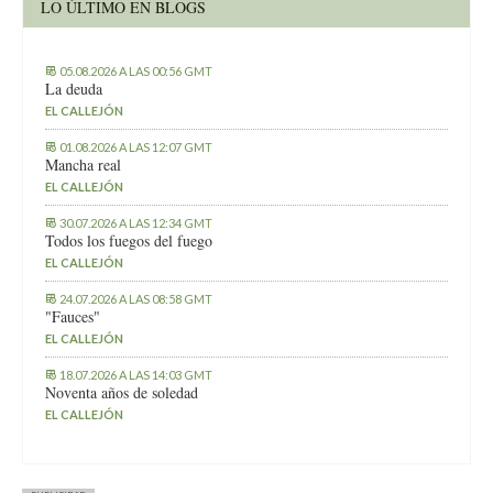
LO ÚLTIMO EN BLOGS
05.08.2026 A LAS 00:56 GMT
La deuda
EL CALLEJÓN
01.08.2026 A LAS 12:07 GMT
Mancha real
EL CALLEJÓN
30.07.2026 A LAS 12:34 GMT
Todos los fuegos del fuego
EL CALLEJÓN
24.07.2026 A LAS 08:58 GMT
"Fauces"
EL CALLEJÓN
18.07.2026 A LAS 14:03 GMT
Noventa años de soledad
EL CALLEJÓN