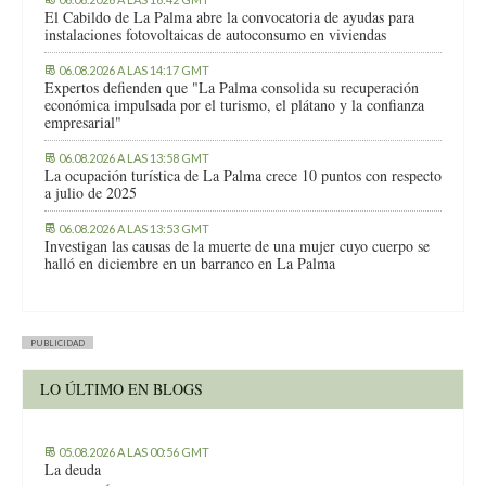
El Cabildo de La Palma abre la convocatoria de ayudas para
instalaciones fotovoltaicas de autoconsumo en viviendas
06.08.2026 A LAS 14:17 GMT
Expertos defienden que "La Palma consolida su recuperación
económica impulsada por el turismo, el plátano y la confianza
empresarial"
06.08.2026 A LAS 13:58 GMT
La ocupación turística de La Palma crece 10 puntos con respecto
a julio de 2025
06.08.2026 A LAS 13:53 GMT
Investigan las causas de la muerte de una mujer cuyo cuerpo se
halló en diciembre en un barranco en La Palma
PUBLICIDAD
LO ÚLTIMO EN BLOGS
05.08.2026 A LAS 00:56 GMT
La deuda