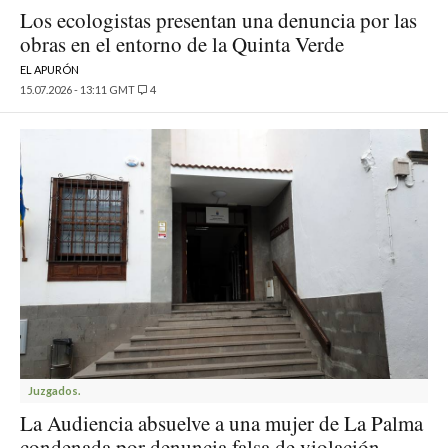
Los ecologistas presentan una denuncia por las
obras en el entorno de la Quinta Verde
EL APURÓN
15.07.2026 - 13:11 GMT
4
Juzgados.
La Audiencia absuelve a una mujer de La Palma
condenada por denuncia falsa de violación