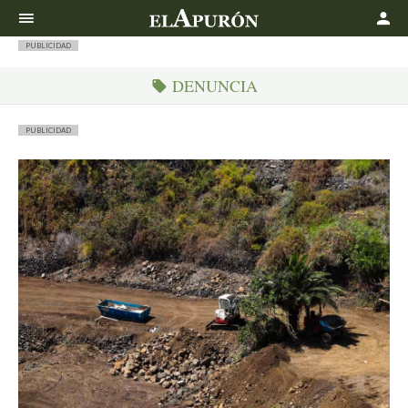
Buscar
PUBLICIDAD
DENUNCIA
PUBLICIDAD