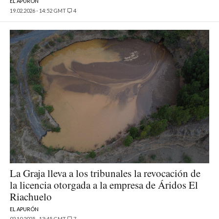
EL APURÓN
19.02.2026 - 14:52 GMT
4
La Graja lleva a los tribunales la revocación de
la licencia otorgada a la empresa de Áridos El
Riachuelo
EL APURÓN
02.10.2025 - 13:45 GMT
7