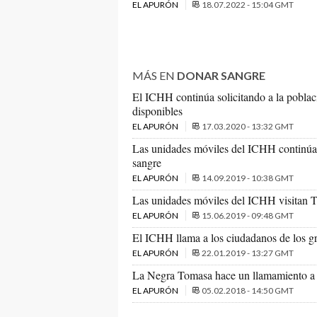
EL APURÓN
18.07.2022 - 15:04 GMT
MÁS EN
DONAR SANGRE
El ICHH continúa solicitando a la poblac
disponibles
EL APURÓN
17.03.2020 - 13:32 GMT
Las unidades móviles del ICHH continúa
sangre
EL APURÓN
14.09.2019 - 10:38 GMT
Las unidades móviles del ICHH visitan T
EL APURÓN
15.06.2019 - 09:48 GMT
El ICHH llama a los ciudadanos de los gr
EL APURÓN
22.01.2019 - 13:27 GMT
La Negra Tomasa hace un llamamiento a 
EL APURÓN
05.02.2018 - 14:50 GMT