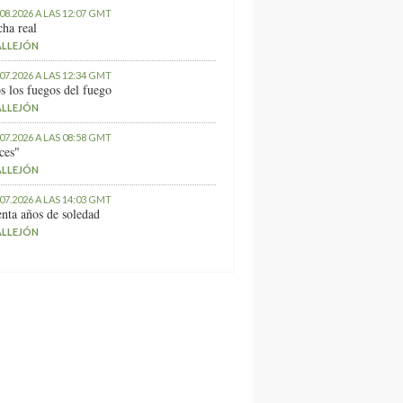
.08.2026 A LAS 12:07 GMT
ha real
ALLEJÓN
.07.2026 A LAS 12:34 GMT
s los fuegos del fuego
ALLEJÓN
.07.2026 A LAS 08:58 GMT
ces"
ALLEJÓN
.07.2026 A LAS 14:03 GMT
nta años de soledad
ALLEJÓN