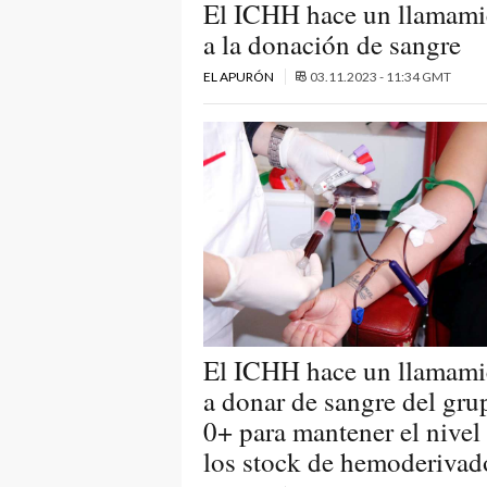
El ICHH hace un llamami
a la donación de sangre
EL APURÓN
03.11.2023 - 11:34 GMT
El ICHH hace un llamami
a donar de sangre del gru
0+ para mantener el nivel
los stock de hemoderivad