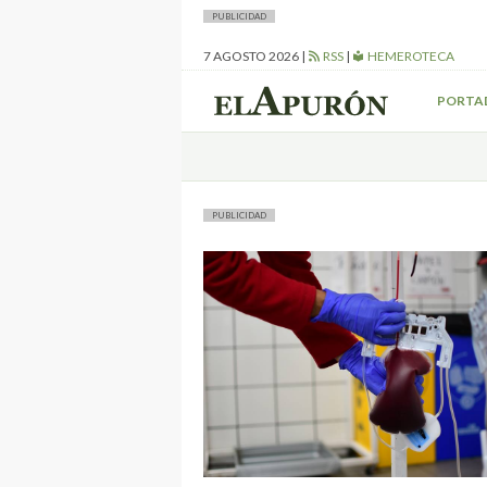
PUBLICIDAD
7 AGOSTO 2026
|
RSS
|
HEMEROTECA
PORTA
PUBLICIDAD