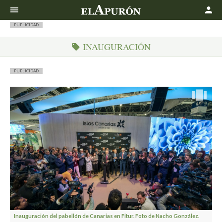
Buscar
PUBLICIDAD
INAUGURACIÓN
PUBLICIDAD
Inauguración del pabellón de Canarias en Fitur. Foto de Nacho González.