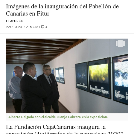
Imágenes de la inauguración del Pabellón de
Canarias en Fitur
EL APURÓN
22.01.2020 - 12:09 GMT
3
Alberto Delgado con el alcalde, Juanjo Cabrera, en la exposición.
La Fundación CajaCanarias inaugura la
exposición “Fotógrafos de la naturaleza 2020”