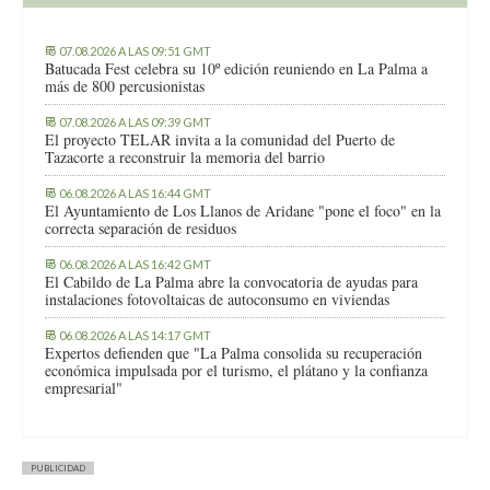
07.08.2026 A LAS 09:51 GMT
Batucada Fest celebra su 10º edición reuniendo en La Palma a
más de 800 percusionistas
07.08.2026 A LAS 09:39 GMT
El proyecto TELAR invita a la comunidad del Puerto de
Tazacorte a reconstruir la memoria del barrio
06.08.2026 A LAS 16:44 GMT
El Ayuntamiento de Los Llanos de Aridane "pone el foco" en la
correcta separación de residuos
06.08.2026 A LAS 16:42 GMT
El Cabildo de La Palma abre la convocatoria de ayudas para
instalaciones fotovoltaicas de autoconsumo en viviendas
06.08.2026 A LAS 14:17 GMT
Expertos defienden que "La Palma consolida su recuperación
económica impulsada por el turismo, el plátano y la confianza
empresarial"
PUBLICIDAD