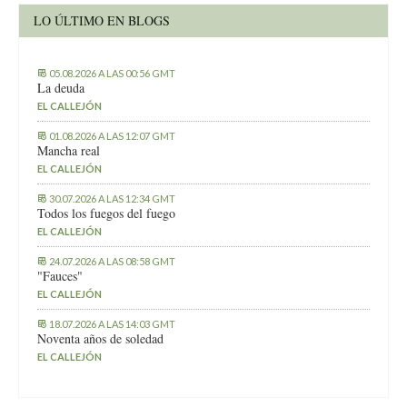
LO ÚLTIMO EN BLOGS
05.08.2026 A LAS 00:56 GMT
La deuda
EL CALLEJÓN
01.08.2026 A LAS 12:07 GMT
Mancha real
EL CALLEJÓN
30.07.2026 A LAS 12:34 GMT
Todos los fuegos del fuego
EL CALLEJÓN
24.07.2026 A LAS 08:58 GMT
"Fauces"
EL CALLEJÓN
18.07.2026 A LAS 14:03 GMT
Noventa años de soledad
EL CALLEJÓN