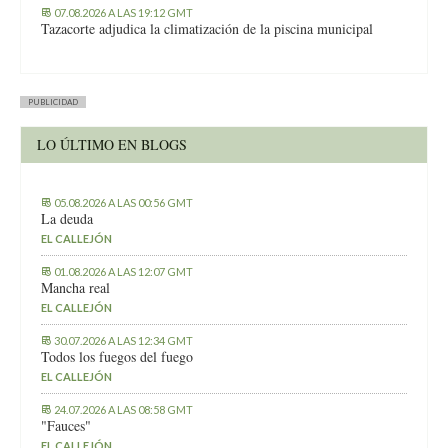
07.08.2026 A LAS 19:12 GMT
Tazacorte adjudica la climatización de la piscina municipal
PUBLICIDAD
LO ÚLTIMO EN BLOGS
05.08.2026 A LAS 00:56 GMT
La deuda
EL CALLEJÓN
01.08.2026 A LAS 12:07 GMT
Mancha real
EL CALLEJÓN
30.07.2026 A LAS 12:34 GMT
Todos los fuegos del fuego
EL CALLEJÓN
24.07.2026 A LAS 08:58 GMT
"Fauces"
EL CALLEJÓN