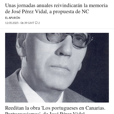
Unas jornadas anuales reivindicarán la memoria
de José Pérez Vidal, a propuesta de NC
EL APURÓN
12.05.2025 - 06:39 GMT
2
Reeditan la obra 'Los portugueses en Canarias.
Portuguesismos', de José Pérez Vidal