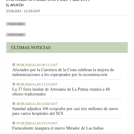
EL APURÓN
25.04.2011 - 12:33 GMT
PUBLICIDAD
PUBLICIDAD
ÚLTIMAS NOTICIAS
09.08.2026 A LAS 09:11 GMT
Afectados por la Carretera de la Costa celebran la mejora de
indemnizaciones a los expropiados por la reconstrucción
08.08.2026 A LAS 13:55 GMT
La 37 feria insular de Artesanía de La Palma reunirá a 48
oficios tradicionales
08.08.2026 A LAS 10:06 GMT
Sanidad adjudica 106 ecógrafos por casi tres millones de euros
para varios hospitales del SCS
07.08.2026 A LAS 19:19 GMT
Fuencaliente inaugura el nuevo Mirador de Las Indias