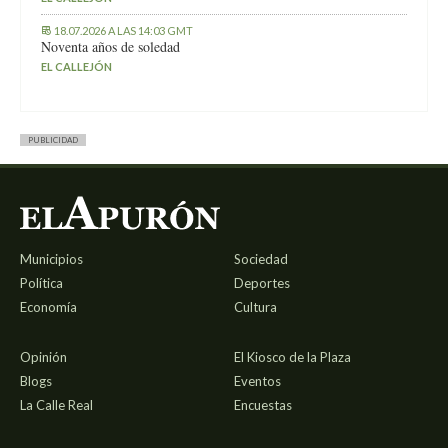
18.07.2026 A LAS 14:03 GMT
Noventa años de soledad
EL CALLEJÓN
PUBLICIDAD
Municipios
Sociedad
Política
Deportes
Economía
Cultura
Opinión
El Kiosco de la Plaza
Blogs
Eventos
La Calle Real
Encuestas