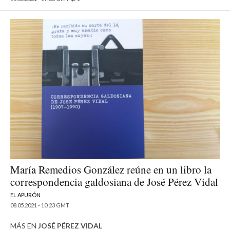
María Remedios González reúne en un libro la
correspondencia galdosiana de José Pérez Vidal
EL APURÓN
08.05.2021 - 10:23 GMT
MÁS EN
JOSÉ PÉREZ VIDAL