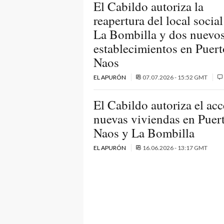
El Cabildo autoriza la
reapertura del local social
La Bombilla y dos nuevo
establecimientos en Puert
Naos
EL APURÓN
07.07.2026 - 15:52 GMT
El Cabildo autoriza el acc
nuevas viviendas en Puer
Naos y La Bombilla
EL APURÓN
16.06.2026 - 13:17 GMT