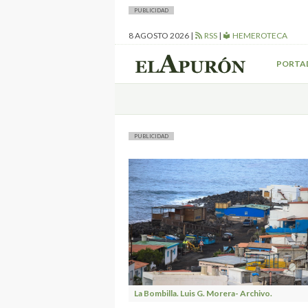
PUBLICIDAD
8 AGOSTO 2026
|
RSS
|
HEMEROTECA
PORTA
PUBLICIDAD
La Bombilla. Luis G. Morera- Archivo.