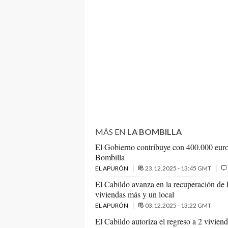
MÁS EN
LA BOMBILLA
El Gobierno contribuye con 400.000 euro
Bombilla
EL APURÓN
23.12.2025 - 13:45 GMT
El Cabildo avanza en la recuperación de 
viviendas más y un local
EL APURÓN
03.12.2025 - 13:22 GMT
El Cabildo autoriza el regreso a 2 vivie