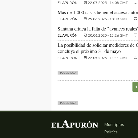
EL APURÓN
22.07.2025 - 14:08 GMT
Más de 1.000 casas tienen el acceso auto
EL APURÓN
25.06.2025 - 10:38 GMT
Santana critica la falta de "avances reale
EL APURÓN
20.06.2025 - 15:26 GMT
La posibilidad de solicitar medidores de
concluye el próximo 31 de mayo
EL APURÓN
22.05.2025 - 11:11 GMT
PUBLICIDAD
1
PUBLICIDAD
Municipios
Política