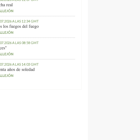
ha real
ALLEJÓN
.07.2026 A LAS 12:34 GMT
s los fuegos del fuego
ALLEJÓN
.07.2026 A LAS 08:58 GMT
ces"
ALLEJÓN
.07.2026 A LAS 14:03 GMT
nta años de soledad
ALLEJÓN