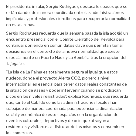
El presidente insular, Sergio Rodríguez, destaca los pasos que se
están dando, de manera coordinada entre las administraciones
implicadas y profesionales científicos para recuperar la normalidad
en estas zonas.
Sergio Rodríguez recuerda que la semana pasada la isla acogió un
encuentro presencial con el Comité Científico del Pevolca para
continuar poniendo en común datos clave que permitan tomar
decisiones en el contexto de la nueva normalidad que existe
especialmente en Puerto Naos y La Bombilla tras la erupción del
Tajogaite.
“La isla de La Palma es totalmente segura al igual que estos
núcleos, donde el proyecto Alerta CO2, pionero a nivel
internacional, es esencial para tener datos reales constantes de
la situación de gases y poder intervenir cuando se produzcan
picos en los niveles registrados”, explica Rodriguez, que recuerda
que, tanto el Cabildo como las administraciones locales han
trabajado de manera coordinada para potenciar la dinamización
social y económica de estos espacios con la organización de
eventos culturales, deportivos y de ocio que atraigan a
residentes y visitantes a disfrutar de los mismos y consumir en
los comercios.