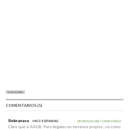
PUBLICIDAD
COMENTARIOS (5)
Sinbranaso
HACE 4 SEMANAS
DENUNCIAR COMENTARIO
Claro que sí AAGB. Pero ilegales en terrenos propios , no como