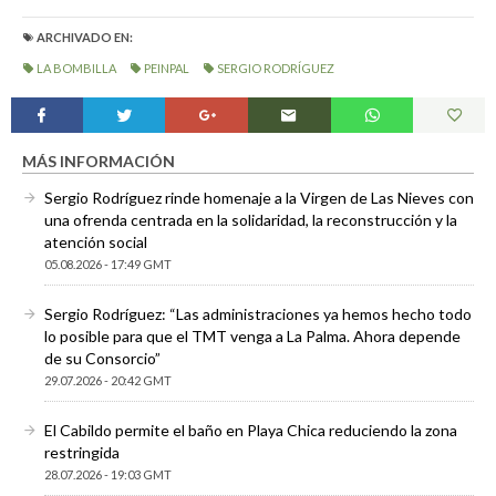
ARCHIVADO EN:
LA BOMBILLA
PEINPAL
SERGIO RODRÍGUEZ
MÁS INFORMACIÓN
Sergio Rodríguez rinde homenaje a la Virgen de Las Nieves con
una ofrenda centrada en la solidaridad, la reconstrucción y la
atención social
05.08.2026 - 17:49 GMT
Sergio Rodríguez: “Las administraciones ya hemos hecho todo
lo posible para que el TMT venga a La Palma. Ahora depende
de su Consorcio”
29.07.2026 - 20:42 GMT
El Cabildo permite el baño en Playa Chica reduciendo la zona
restringida
28.07.2026 - 19:03 GMT