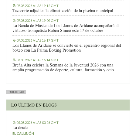
07.08.2026 A LAS 19:12 GMT
Tazacorte adjudica la climatización de la piscina municipal
07.08.2026 A LAS 19:09 GMT
La Banda de Música de Los Llanos de Aridane acompañará al
virtuoso trompetista Rubén Simeó este 17 de octubre
07.08.2026 A LAS 16:17 GMT
Los Llanos de Aridane se convierte en el epicentro regional del
boxeo con La Palma Boxing Promotion
07.08.2026 A LAS 16:14 GMT
Breña Alta celebra la Semana de la Juventud 2026 con una
amplia programación de deporte, cultura, formación y ocio
PUBLICIDAD
LO ÚLTIMO EN BLOGS
05.08.2026 A LAS 00:56 GMT
La deuda
EL CALLEJÓN