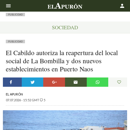
Buscar
PUBLICIDAD
SOCIEDAD
PUBLICIDAD
El Cabildo autoriza la reapertura del local
social de La Bombilla y dos nuevos
establecimientos en Puerto Naos
EL APURÓN
07.07.2026 - 15:52 GMT
5