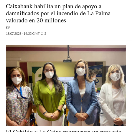
Caixabank habilita un plan de apoyo a
damnificados por el incendio de La Palma
valorado en 20 millones
E.P.
18.07.2023 - 14:33 GMT
5
El Cabildo y La Caixa promueven un proyecto