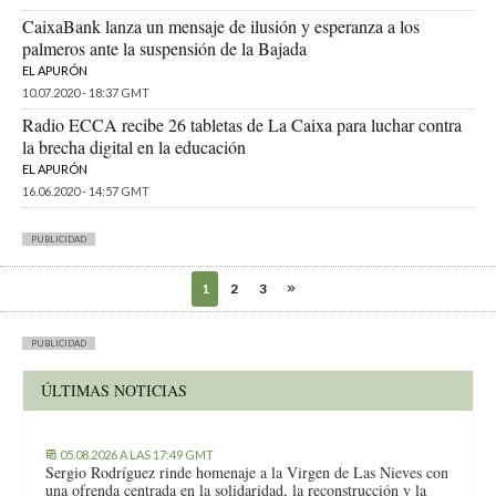
CaixaBank lanza un mensaje de ilusión y esperanza a los
palmeros ante la suspensión de la Bajada
EL APURÓN
10.07.2020 - 18:37 GMT
Radio ECCA recibe 26 tabletas de La Caixa para luchar contra
la brecha digital en la educación
EL APURÓN
16.06.2020 - 14:57 GMT
PUBLICIDAD
1
2
3
PUBLICIDAD
ÚLTIMAS NOTICIAS
05.08.2026 A LAS 17:49 GMT
Sergio Rodríguez rinde homenaje a la Virgen de Las Nieves con
una ofrenda centrada en la solidaridad, la reconstrucción y la