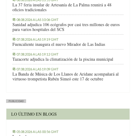
La 37 feria insular de Artesanía de La Palma reunirá a 48
oficios tradicionales
08.08.2026 A LAS 10:06 GMT
Sanidad adjudica 106 ecógrafos por casi tres millones de euros
para varios hospitales del SCS
07.08.2026 A LAS 19:19 GMT
Fuencaliente inaugura el nuevo Mirador de Las Indias
07.08.2026 A LAS 19:12 GMT
Tazacorte adjudica la climatización de la piscina municipal
07.08.2026 A LAS 19:09 GMT
La Banda de Música de Los Llanos de Aridane acompañará al
virtuoso trompetista Rubén Simeó este 17 de octubre
PUBLICIDAD
LO ÚLTIMO EN BLOGS
05.08.2026 A LAS 00:56 GMT