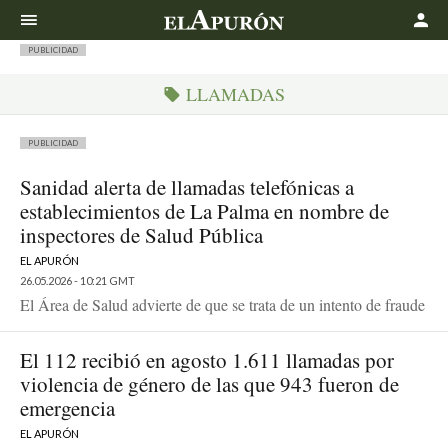
Buscar
PUBLICIDAD
LLAMADAS
PUBLICIDAD
Sanidad alerta de llamadas telefónicas a
establecimientos de La Palma en nombre de
inspectores de Salud Pública
EL APURÓN
26.05.2026 - 10:21 GMT
El Área de Salud advierte de que se trata de un intento de fraude
El 112 recibió en agosto 1.611 llamadas por
violencia de género de las que 943 fueron de
emergencia
EL APURÓN