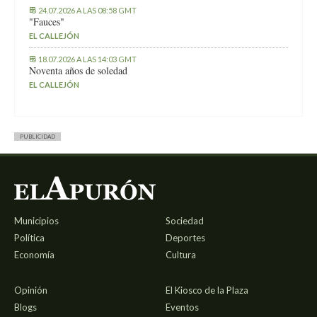
24.07.2026 A LAS 08:58 GMT
"Fauces"
EL CALLEJÓN
18.07.2026 A LAS 14:03 GMT
Noventa años de soledad
EL CALLEJÓN
PUBLICIDAD
Municipios
Sociedad
Política
Deportes
Economía
Cultura
Opinión
El Kiosco de la Plaza
Blogs
Eventos