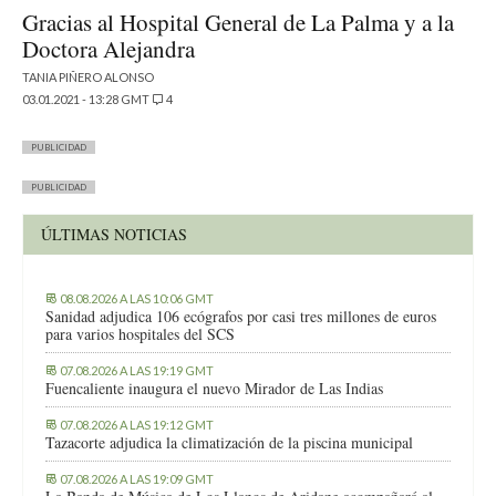
Gracias al Hospital General de La Palma y a la
Doctora Alejandra
TANIA PIÑERO ALONSO
03.01.2021 - 13:28 GMT
4
PUBLICIDAD
PUBLICIDAD
ÚLTIMAS NOTICIAS
08.08.2026 A LAS 10:06 GMT
Sanidad adjudica 106 ecógrafos por casi tres millones de euros
para varios hospitales del SCS
07.08.2026 A LAS 19:19 GMT
Fuencaliente inaugura el nuevo Mirador de Las Indias
07.08.2026 A LAS 19:12 GMT
Tazacorte adjudica la climatización de la piscina municipal
07.08.2026 A LAS 19:09 GMT