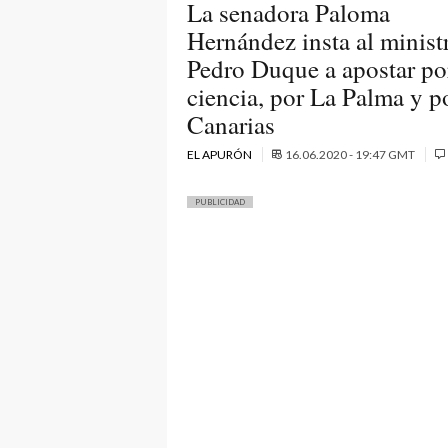
La senadora Paloma
Hernández insta al minist
Pedro Duque a apostar por
ciencia, por La Palma y p
Canarias
EL APURÓN
16.06.2020 - 19:47 GMT
PUBLICIDAD