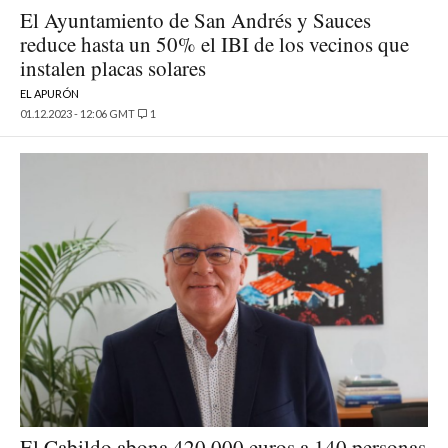
El Ayuntamiento de San Andrés y Sauces
reduce hasta un 50% el IBI de los vecinos que
instalen placas solares
EL APURÓN
01.12.2023 - 12:06 GMT
1
El Cabildo abona 420.000 euros a 140 personas