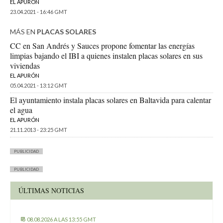
EL APURÓN
23.04.2021 - 16:46 GMT
MÁS EN
PLACAS SOLARES
CC en San Andrés y Sauces propone fomentar las energías
limpias bajando el IBI a quienes instalen placas solares en sus
viviendas
EL APURÓN
05.04.2021 - 13:12 GMT
El ayuntamiento instala placas solares en Baltavida para calentar
el agua
EL APURÓN
21.11.2013 - 23:25 GMT
PUBLICIDAD
PUBLICIDAD
ÚLTIMAS NOTICIAS
08.08.2026 A LAS 13:55 GMT