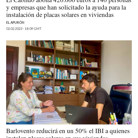
y empresas que han solicitado la ayuda para la
instalación de placas solares en viviendas
EL APURÓN
02.02.2023 - 18:09 GMT
Barlovento reducirá en un 50% el IBI a quienes