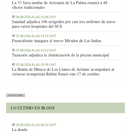
La 37 feria insular de Artesanía de La Palma reunirá a 48
oficios tradicionales
08.08.2026 A LAS 10:06 GMT
Sanidad adjudica 106 ecógrafos por casi tres millones de euros
para varios hospitales del SCS
07.08.2026 A LAS 19:19 GMT
Fuencaliente inaugura el nuevo Mirador de Las Indias
07.08.2026 A LAS 19:12 GMT
Tazacorte adjudica la climatización de la piscina municipal
07.08.2026 A LAS 19:09 GMT
La Banda de Música de Los Llanos de Aridane acompañará al
virtuoso trompetista Rubén Simeó este 17 de octubre
PUBLICIDAD
LO ÚLTIMO EN BLOGS
05.08.2026 A LAS 00:56 GMT
La deuda