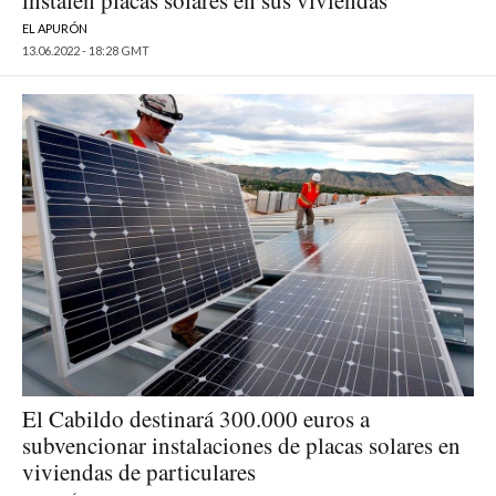
instalen placas solares en sus viviendas
EL APURÓN
13.06.2022 - 18:28 GMT
El Cabildo destinará 300.000 euros a
subvencionar instalaciones de placas solares en
viviendas de particulares