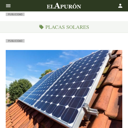
Buscar
PUBLICIDAD
PLACAS SOLARES
PUBLICIDAD