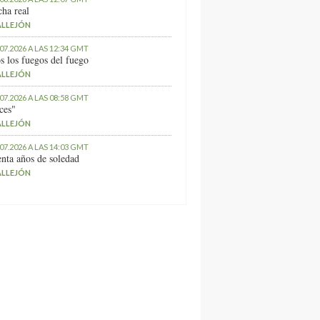
ha real
ALLEJÓN
.07.2026 A LAS 12:34 GMT
s los fuegos del fuego
ALLEJÓN
.07.2026 A LAS 08:58 GMT
ces"
ALLEJÓN
.07.2026 A LAS 14:03 GMT
nta años de soledad
ALLEJÓN