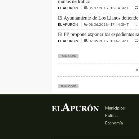
multas de tráfico
EL APURÓN
05.07.2018 - 18:34 GMT
El Ayuntamiento de Los Llanos defiende l
EL APURÓN
08.06.2018 - 17:44 GMT
El PP propone exponer los expedientes s
EL APURÓN
07.05.2018 - 10:47 GMT
PUBLICIDAD
PUBLICIDAD
Municipios
Política
Economía