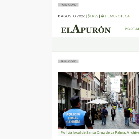
PUBLICIDAD
8 AGOSTO 2026
|
RSS
|
HEMEROTECA
PORTA
PUBLICIDAD
Policía local de Santa Cruz de La Palma. Archiv