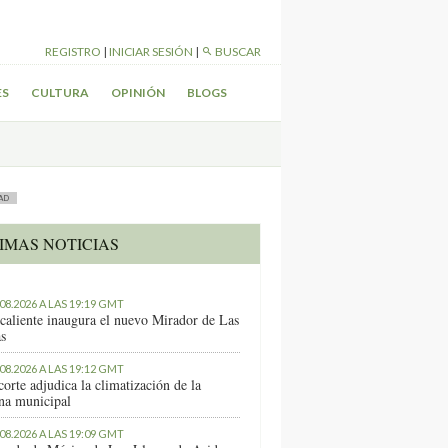
REGISTRO
|
INICIAR SESIÓN
|
BUSCAR
ES
CULTURA
OPINIÓN
BLOGS
AD
IMAS NOTICIAS
.08.2026 A LAS 19:19 GMT
caliente inaugura el nuevo Mirador de Las
as
.08.2026 A LAS 19:12 GMT
orte adjudica la climatización de la
ina municipal
.08.2026 A LAS 19:09 GMT