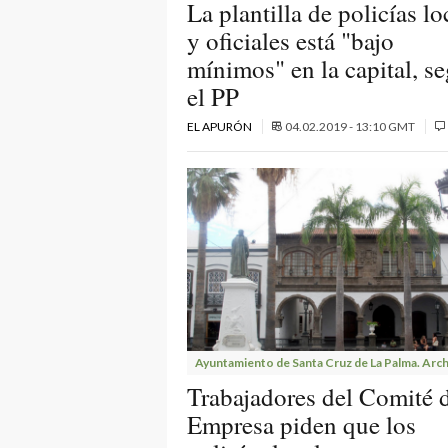
La plantilla de policías lo
y oficiales está "bajo
mínimos" en la capital, s
el PP
EL APURÓN
04.02.2019 - 13:10 GMT
Ayuntamiento de Santa Cruz de La Palma. Arch
Trabajadores del Comité 
Empresa piden que los