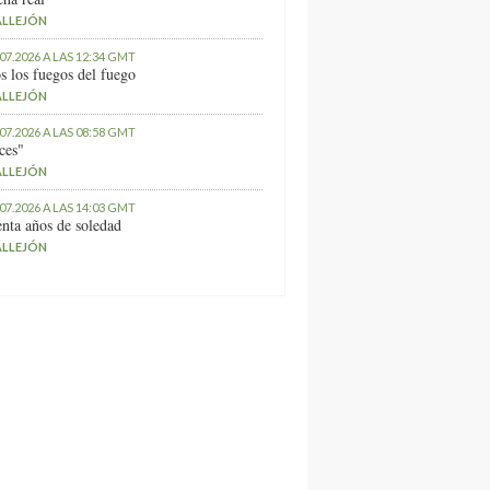
ALLEJÓN
.07.2026 A LAS 12:34 GMT
s los fuegos del fuego
ALLEJÓN
.07.2026 A LAS 08:58 GMT
ces"
ALLEJÓN
.07.2026 A LAS 14:03 GMT
nta años de soledad
ALLEJÓN