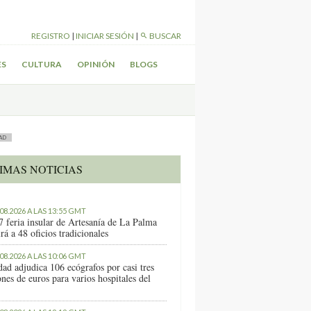
REGISTRO
|
INICIAR SESIÓN
|
BUSCAR
ES
CULTURA
OPINIÓN
BLOGS
AD
IMAS NOTICIAS
.08.2026 A LAS 13:55 GMT
7 feria insular de Artesanía de La Palma
rá a 48 oficios tradicionales
.08.2026 A LAS 10:06 GMT
dad adjudica 106 ecógrafos por casi tres
nes de euros para varios hospitales del