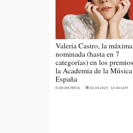
Valeria Castro, la máxima
nominada (hasta en 7
categorías) en los premio
la Academia de la Música
España
EUROPA PRESS
03.04.2025 - 13:44 GMT