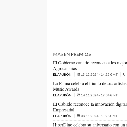
MÁS EN
PREMIOS
El Gobierno canario reconoce a los mejor
Agrocanarias
EL APURÓN
13.12.2024 - 14:25 GMT
La Palma celebra el triunfo de sus artis
Music Awards
EL APURÓN
14.11.2024 - 17:04 GMT
El Cabildo reconoce la innovación digital
Empresarial
EL APURÓN
08.11.2024 - 13:28 GMT
HiperDino celebra su aniversario con un f