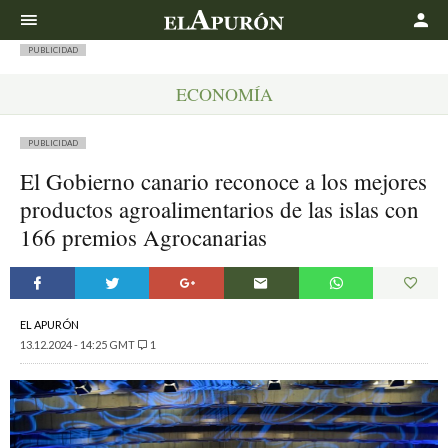
Buscar
PUBLICIDAD
ECONOMÍA
PUBLICIDAD
El Gobierno canario reconoce a los mejores
productos agroalimentarios de las islas con
166 premios Agrocanarias
EL APURÓN
13.12.2024 - 14:25 GMT
1