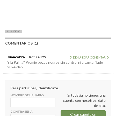
PUBLICIDAD
COMENTARIOS (1)
Juancobra
HACE 2 AÑOS
DENUNCIAR COMENTARIO
Y la Palma? Premio pozos negros sin control ni alcantarillado
2024 clap
Para participar, identifícate.
Si todavía no tienes una
NOMBRE DE USUARIO
cuenta con nosotros, date
de alta.
CONTRASEÑA
Crear cuenta en