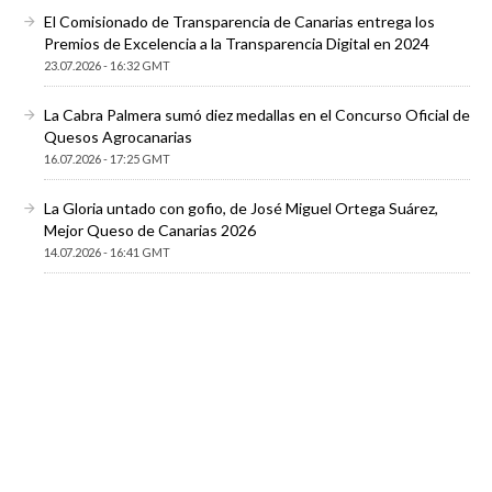
El Comisionado de Transparencia de Canarias entrega los
Premios de Excelencia a la Transparencia Digital en 2024
23.07.2026 - 16:32 GMT
La Cabra Palmera sumó diez medallas en el Concurso Oficial de
Quesos Agrocanarias
16.07.2026 - 17:25 GMT
La Gloria untado con gofio, de José Miguel Ortega Suárez,
Mejor Queso de Canarias 2026
14.07.2026 - 16:41 GMT