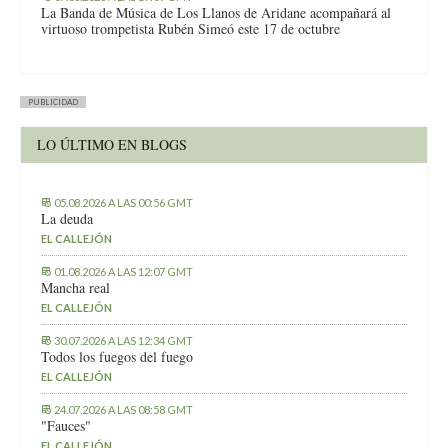
La Banda de Música de Los Llanos de Aridane acompañará al
virtuoso trompetista Rubén Simeó este 17 de octubre
PUBLICIDAD
LO ÚLTIMO EN BLOGS
05.08.2026 A LAS 00:56 GMT
La deuda
EL CALLEJÓN
01.08.2026 A LAS 12:07 GMT
Mancha real
EL CALLEJÓN
30.07.2026 A LAS 12:34 GMT
Todos los fuegos del fuego
EL CALLEJÓN
24.07.2026 A LAS 08:58 GMT
"Fauces"
EL CALLEJÓN