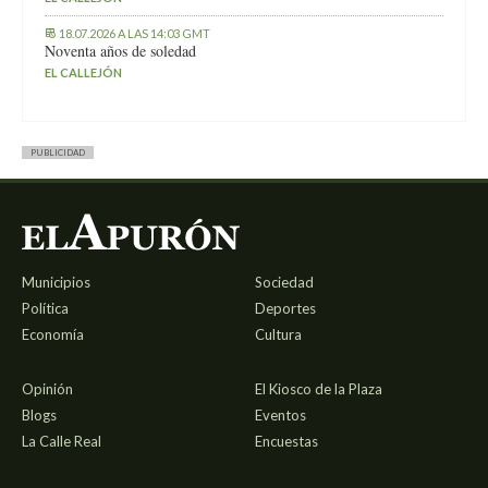
18.07.2026 A LAS 14:03 GMT
Noventa años de soledad
EL CALLEJÓN
PUBLICIDAD
Municipios
Sociedad
Política
Deportes
Economía
Cultura
Opinión
El Kiosco de la Plaza
Blogs
Eventos
La Calle Real
Encuestas