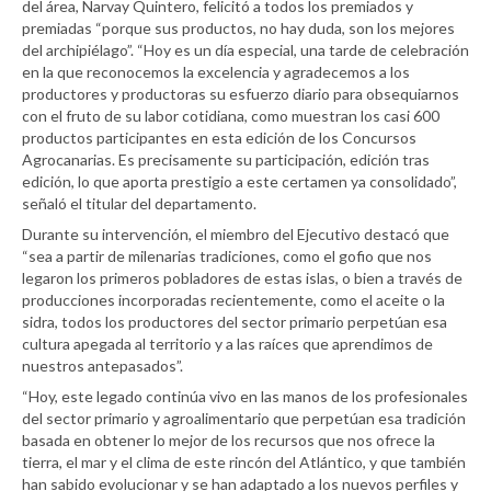
del área, Narvay Quintero, felicitó a todos los premiados y
premiadas “porque sus productos, no hay duda, son los mejores
del archipiélago”. “Hoy es un día especial, una tarde de celebración
en la que reconocemos la excelencia y agradecemos a los
productores y productoras su esfuerzo diario para obsequiarnos
con el fruto de su labor cotidiana, como muestran los casi 600
productos participantes en esta edición de los Concursos
Agrocanarias. Es precisamente su participación, edición tras
edición, lo que aporta prestigio a este certamen ya consolidado”,
señaló el titular del departamento.
Durante su intervención, el miembro del Ejecutivo destacó que
“sea a partir de milenarias tradiciones, como el gofio que nos
legaron los primeros pobladores de estas islas, o bien a través de
producciones incorporadas recientemente, como el aceite o la
sidra, todos los productores del sector primario perpetúan esa
cultura apegada al territorio y a las raíces que aprendimos de
nuestros antepasados”.
“Hoy, este legado continúa vivo en las manos de los profesionales
del sector primario y agroalimentario que perpetúan esa tradición
basada en obtener lo mejor de los recursos que nos ofrece la
tierra, el mar y el clima de este rincón del Atlántico, y que también
han sabido evolucionar y se han adaptado a los nuevos perfiles y