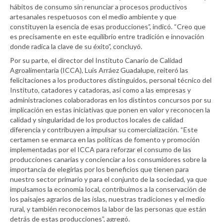
hábitos de consumo sin renunciar a procesos productivos
artesanales respetuosos con el medio ambiente y que
constituyen la esencia de esas producciones”, indicó. “Creo que
es precisamente en este equilibrio entre tradición e innovación
donde radica la clave de su éxito”, concluyó.
Por su parte, el director del Instituto Canario de Calidad
Agroalimentaria (ICCA), Luis Arráez Guadalupe, reiteró las
felicitaciones a los productores distinguidos, personal técnico del
Instituto, catadores y catadoras, así como a las empresas y
administraciones colaboradoras en los distintos concursos por su
implicación en estas iniciativas que ponen en valor y reconocen la
calidad y singularidad de los productos locales de calidad
diferencia y contribuyen a impulsar su comercialización. “Este
certamen se enmarca en las políticas de fomento y promoción
implementadas por el ICCA para reforzar el consumo de las
producciones canarias y concienciar a los consumidores sobre la
importancia de elegirlas por los beneficios que tienen para
nuestro sector primario y para el conjunto de la sociedad, ya que
impulsamos la economía local, contribuimos a la conservación de
los paisajes agrarios de las islas, nuestras tradiciones y el medio
rural, y también reconocemos la labor de las personas que están
detrás de estas producciones”, agregó.