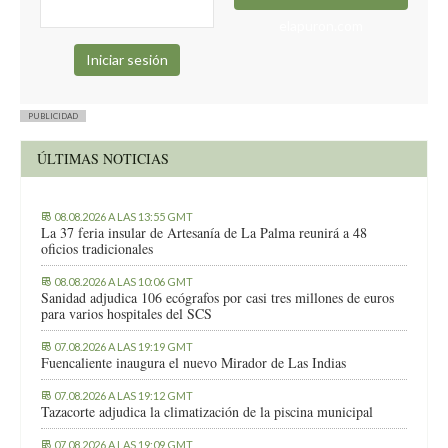
elapuron.com
PUBLICIDAD
ÚLTIMAS NOTICIAS
08.08.2026 A LAS 13:55 GMT
La 37 feria insular de Artesanía de La Palma reunirá a 48
oficios tradicionales
08.08.2026 A LAS 10:06 GMT
Sanidad adjudica 106 ecógrafos por casi tres millones de euros
para varios hospitales del SCS
07.08.2026 A LAS 19:19 GMT
Fuencaliente inaugura el nuevo Mirador de Las Indias
07.08.2026 A LAS 19:12 GMT
Tazacorte adjudica la climatización de la piscina municipal
07.08.2026 A LAS 19:09 GMT