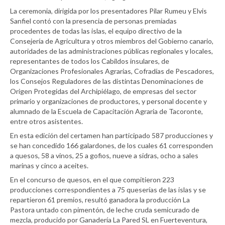
La ceremonia, dirigida por los presentadores Pilar Rumeu y Elvis
Sanfiel contó con la presencia de personas premiadas
procedentes de todas las islas, el equipo directivo de la
Consejería de Agricultura y otros miembros del Gobierno canario,
autoridades de las administraciones públicas regionales y locales,
representantes de todos los Cabildos insulares, de
Organizaciones Profesionales Agrarias, Cofradías de Pescadores,
los Consejos Reguladores de las distintas Denominaciones de
Origen Protegidas del Archipiélago, de empresas del sector
primario y organizaciones de productores, y personal docente y
alumnado de la Escuela de Capacitación Agraria de Tacoronte,
entre otros asistentes.
En esta edición del certamen han participado 587 producciones y
se han concedido 166 galardones, de los cuales 61 corresponden
a quesos, 58 a vinos, 25 a gofios, nueve a sidras, ocho a sales
marinas y cinco a aceites.
En el concurso de quesos, en el que compitieron 223
producciones correspondientes a 75 queserías de las islas y se
repartieron 61 premios, resultó ganadora la producción La
Pastora untado con pimentón, de leche cruda semicurado de
mezcla, producido por Ganadería La Pared SL en Fuerteventura,