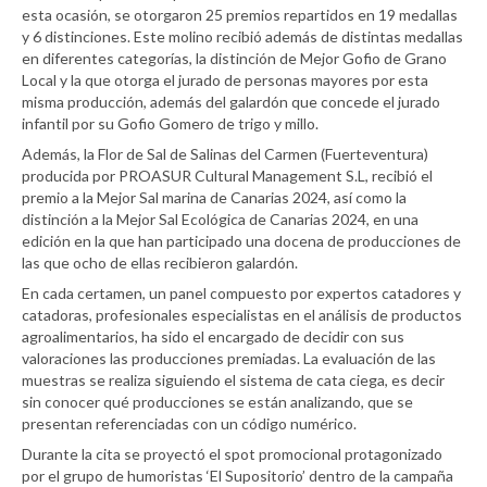
esta ocasión, se otorgaron 25 premios repartidos en 19 medallas
y 6 distinciones. Este molino recibió además de distintas medallas
en diferentes categorías, la distinción de Mejor Gofio de Grano
Local y la que otorga el jurado de personas mayores por esta
misma producción, además del galardón que concede el jurado
infantil por su Gofio Gomero de trigo y millo.
Además, la Flor de Sal de Salinas del Carmen (Fuerteventura)
producida por PROASUR Cultural Management S.L, recibió el
premio a la Mejor Sal marina de Canarias 2024, así como la
distinción a la Mejor Sal Ecológica de Canarias 2024, en una
edición en la que han participado una docena de producciones de
las que ocho de ellas recibieron galardón.
En cada certamen, un panel compuesto por expertos catadores y
catadoras, profesionales especialistas en el análisis de productos
agroalimentarios, ha sido el encargado de decidir con sus
valoraciones las producciones premiadas. La evaluación de las
muestras se realiza siguiendo el sistema de cata ciega, es decir
sin conocer qué producciones se están analizando, que se
presentan referenciadas con un código numérico.
Durante la cita se proyectó el spot promocional protagonizado
por el grupo de humoristas ‘El Supositorio’ dentro de la campaña