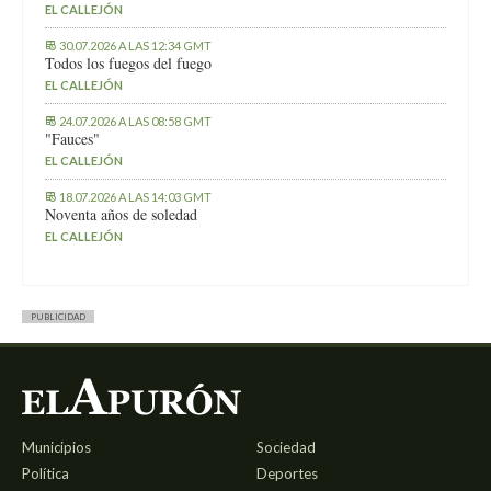
EL CALLEJÓN
30.07.2026 A LAS 12:34 GMT
Todos los fuegos del fuego
EL CALLEJÓN
24.07.2026 A LAS 08:58 GMT
"Fauces"
EL CALLEJÓN
18.07.2026 A LAS 14:03 GMT
Noventa años de soledad
EL CALLEJÓN
PUBLICIDAD
Municipios
Sociedad
Política
Deportes