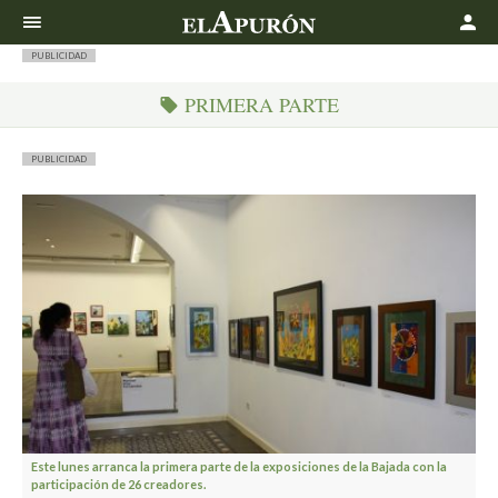
Buscar
PUBLICIDAD
PRIMERA PARTE
PUBLICIDAD
Este lunes arranca la primera parte de la exposiciones de la Bajada con la
participación de 26 creadores.