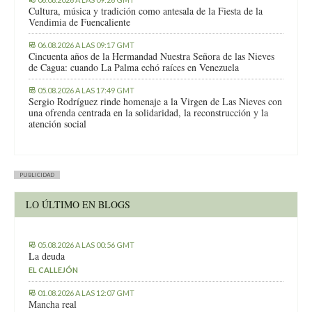
Cultura, música y tradición como antesala de la Fiesta de la
Vendimia de Fuencaliente
06.08.2026 A LAS 09:17 GMT
Cincuenta años de la Hermandad Nuestra Señora de las Nieves
de Cagua: cuando La Palma echó raíces en Venezuela
05.08.2026 A LAS 17:49 GMT
Sergio Rodríguez rinde homenaje a la Virgen de Las Nieves con
una ofrenda centrada en la solidaridad, la reconstrucción y la
atención social
PUBLICIDAD
LO ÚLTIMO EN BLOGS
05.08.2026 A LAS 00:56 GMT
La deuda
EL CALLEJÓN
01.08.2026 A LAS 12:07 GMT
Mancha real