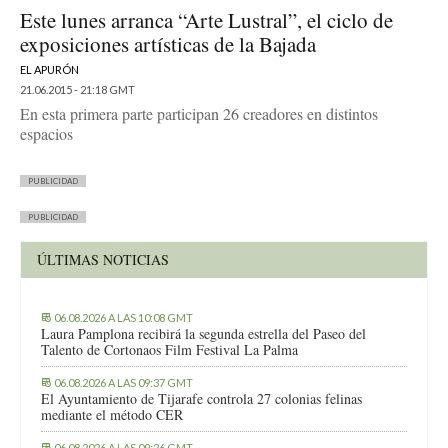
Este lunes arranca “Arte Lustral”, el ciclo de
exposiciones artísticas de la Bajada
EL APURÓN
21.06.2015 - 21:18 GMT
En esta primera parte participan 26 creadores en distintos
espacios
PUBLICIDAD
PUBLICIDAD
ÚLTIMAS NOTICIAS
06.08.2026 A LAS 10:08 GMT
Laura Pamplona recibirá la segunda estrella del Paseo del
Talento de Cortonaos Film Festival La Palma
06.08.2026 A LAS 09:37 GMT
El Ayuntamiento de Tijarafe controla 27 colonias felinas
mediante el método CER
06.08.2026 A LAS 09:26 GMT