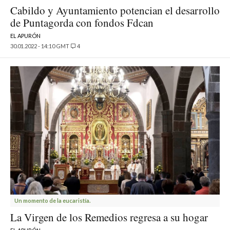
Cabildo y Ayuntamiento potencian el desarrollo
de Puntagorda con fondos Fdcan
EL APURÓN
30.01.2022 - 14:10 GMT
4
Un momento de la eucaristía.
La Virgen de los Remedios regresa a su hogar