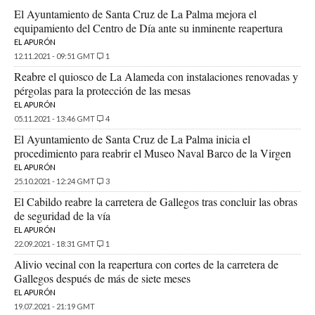
El Ayuntamiento de Santa Cruz de La Palma mejora el
equipamiento del Centro de Día ante su inminente reapertura
EL APURÓN
12.11.2021 - 09:51 GMT
1
Reabre el quiosco de La Alameda con instalaciones renovadas y
pérgolas para la protección de las mesas
EL APURÓN
05.11.2021 - 13:46 GMT
4
El Ayuntamiento de Santa Cruz de La Palma inicia el
procedimiento para reabrir el Museo Naval Barco de la Virgen
EL APURÓN
25.10.2021 - 12:24 GMT
3
El Cabildo reabre la carretera de Gallegos tras concluir las obras
de seguridad de la vía
EL APURÓN
22.09.2021 - 18:31 GMT
1
Alivio vecinal con la reapertura con cortes de la carretera de
Gallegos después de más de siete meses
EL APURÓN
19.07.2021 - 21:19 GMT