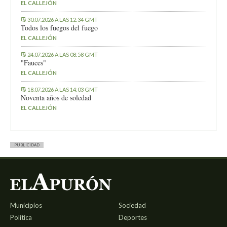
EL CALLEJÓN
30.07.2026 A LAS 12:34 GMT
Todos los fuegos del fuego
EL CALLEJÓN
24.07.2026 A LAS 08:58 GMT
"Fauces"
EL CALLEJÓN
18.07.2026 A LAS 14:03 GMT
Noventa años de soledad
EL CALLEJÓN
PUBLICIDAD
Municipios
Sociedad
Política
Deportes