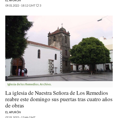
EL APURÓN
09.01.2022 - 18:12 GMT
3
Iglesia de los Remedios. Archivo.
La iglesia de Nuestra Señora de Los Remedios
reabre este domingo sus puertas tras cuatro años
de obras
EL APURÓN
07.01.2022 - 13:46 GMT