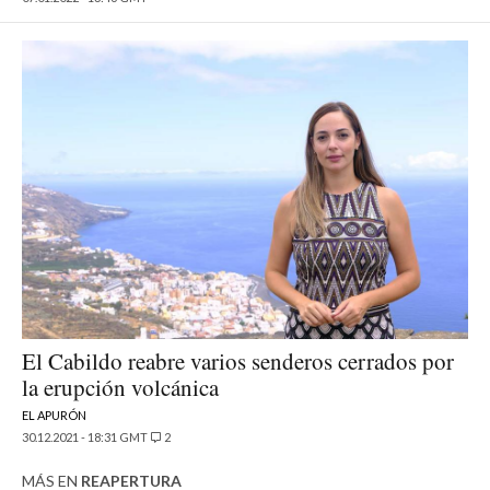
El Cabildo reabre varios senderos cerrados por
la erupción volcánica
EL APURÓN
30.12.2021 - 18:31 GMT
2
MÁS EN
REAPERTURA