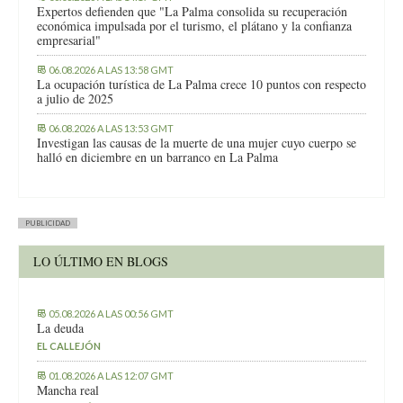
Expertos defienden que "La Palma consolida su recuperación
económica impulsada por el turismo, el plátano y la confianza
empresarial"
06.08.2026 A LAS 13:58 GMT
La ocupación turística de La Palma crece 10 puntos con respecto
a julio de 2025
06.08.2026 A LAS 13:53 GMT
Investigan las causas de la muerte de una mujer cuyo cuerpo se
halló en diciembre en un barranco en La Palma
PUBLICIDAD
LO ÚLTIMO EN BLOGS
05.08.2026 A LAS 00:56 GMT
La deuda
EL CALLEJÓN
01.08.2026 A LAS 12:07 GMT
Mancha real