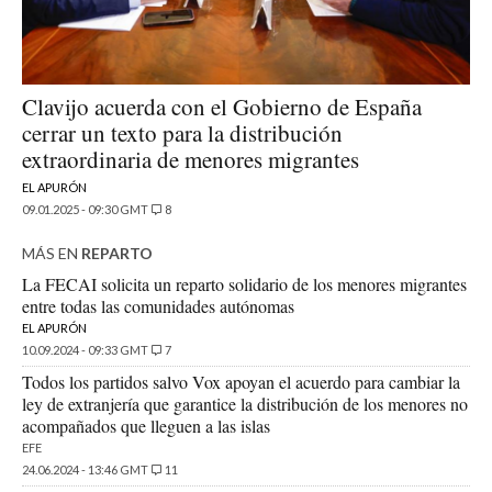
Clavijo acuerda con el Gobierno de España
cerrar un texto para la distribución
extraordinaria de menores migrantes
EL APURÓN
09.01.2025 - 09:30 GMT
8
MÁS EN
REPARTO
La FECAI solicita un reparto solidario de los menores migrantes
entre todas las comunidades autónomas
EL APURÓN
10.09.2024 - 09:33 GMT
7
Todos los partidos salvo Vox apoyan el acuerdo para cambiar la
ley de extranjería que garantice la distribución de los menores no
acompañados que lleguen a las islas
EFE
24.06.2024 - 13:46 GMT
11