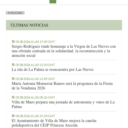
PUBLICIDAD
ÚLTIMAS NOTICIAS
05.08.2026 A LAS 17:49 GMT
Sergio Rodríguez rinde homenaje a la Virgen de Las Nieves con
una ofrenda centrada en la solidaridad, la reconstrucción y la
atención social
05.08.2026 A LAS 13:30 GMT
La isla de La Palma se reencuentra por Las Nieves
05.08.2026 A LAS 12:49 GMT
María Antonia Monserrat Ramos será la pregonera de la Fiesta
de la Vendimia 2026
05.08.2026 A LAS 09:26 GMT
Villa de Mazo prepara una jornada de astronomía y vinos de La
Palma
04.08.2026 A LAS 19:20 GMT
El Ayuntamiento de Villa de Mazo mejora la cancha
polideportiva del CEIP Princesa Arecida