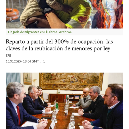
Llegada de migrantes en El Hierro- Archivo.
Reparto a partir del 300% de ocupación: las
claves de la reubicación de menores por ley
EFE
18.03.2025 - 18:04 GMT
1