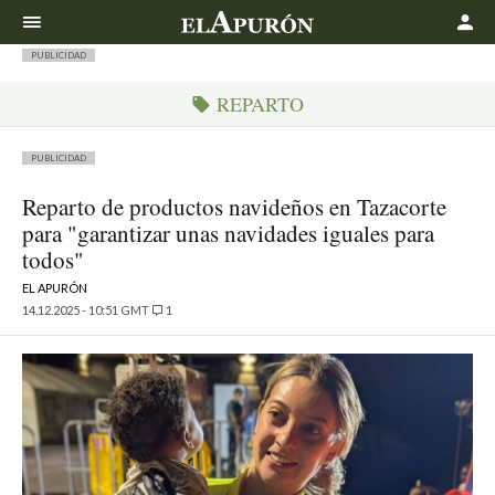
Buscar
PUBLICIDAD
REPARTO
PUBLICIDAD
Reparto de productos navideños en Tazacorte
para "garantizar unas navidades iguales para
todos"
EL APURÓN
14.12.2025 - 10:51 GMT
1