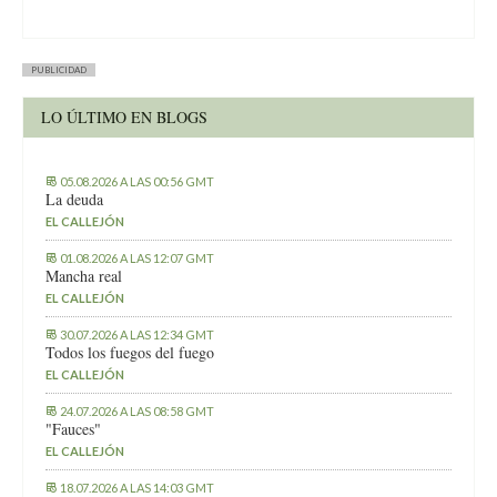
PUBLICIDAD
LO ÚLTIMO EN BLOGS
05.08.2026 A LAS 00:56 GMT
La deuda
EL CALLEJÓN
01.08.2026 A LAS 12:07 GMT
Mancha real
EL CALLEJÓN
30.07.2026 A LAS 12:34 GMT
Todos los fuegos del fuego
EL CALLEJÓN
24.07.2026 A LAS 08:58 GMT
"Fauces"
EL CALLEJÓN
18.07.2026 A LAS 14:03 GMT