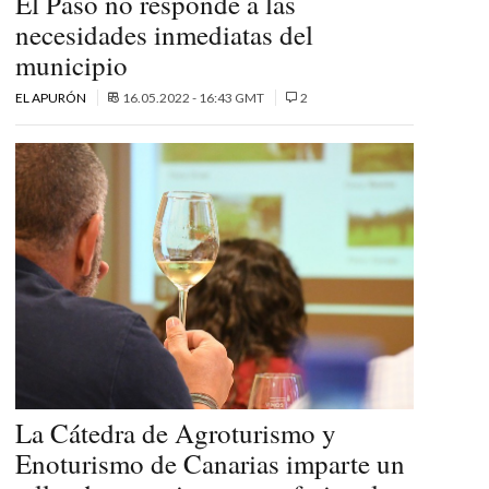
El Paso no responde a las
necesidades inmediatas del
municipio
EL APURÓN
16.05.2022 - 16:43 GMT
2
La Cátedra de Agroturismo y
Enoturismo de Canarias imparte un