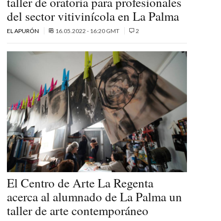
taller de oratoria para profesionales
del sector vitivinícola en La Palma
EL APURÓN
16.05.2022 - 16:20 GMT
2
El Centro de Arte La Regenta
acerca al alumnado de La Palma un
taller de arte contemporáneo