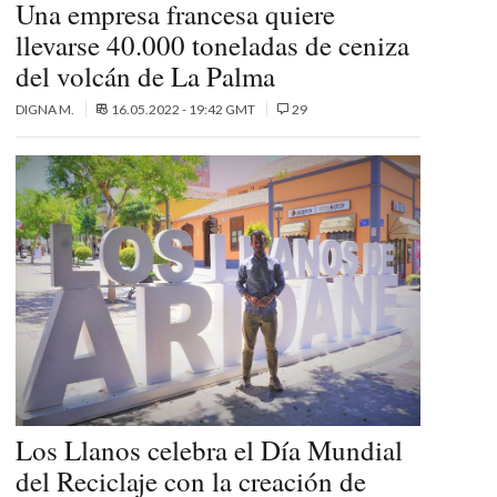
Una empresa francesa quiere
llevarse 40.000 toneladas de ceniza
del volcán de La Palma
DIGNA M.
16.05.2022 - 19:42 GMT
29
Los Llanos celebra el Día Mundial
del Reciclaje con la creación de