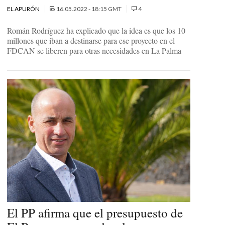
EL APURÓN
16.05.2022 - 18:15 GMT
4
Román Rodríguez ha explicado que la idea es que los 10
millones que iban a destinarse para ese proyecto en el
FDCAN se liberen para otras necesidades en La Palma
El PP afirma que el presupuesto de