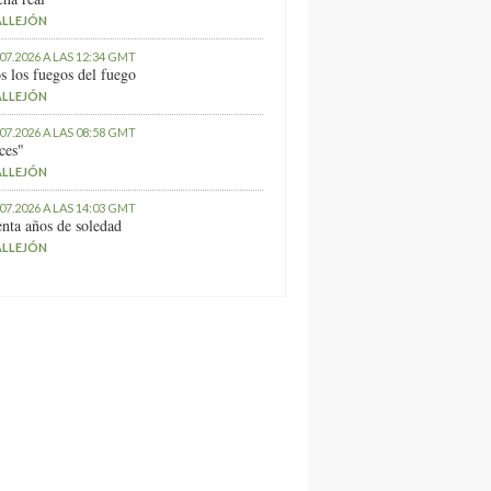
ALLEJÓN
.07.2026 A LAS 12:34 GMT
s los fuegos del fuego
ALLEJÓN
.07.2026 A LAS 08:58 GMT
ces"
ALLEJÓN
.07.2026 A LAS 14:03 GMT
nta años de soledad
ALLEJÓN