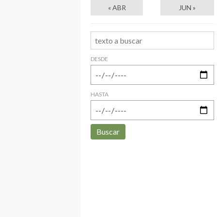
« ABR
JUN »
DESDE
HASTA
Buscar