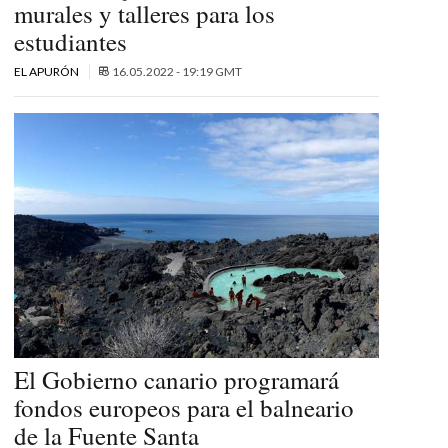
murales y talleres para los
estudiantes
EL APURÓN
16.05.2022 - 19:19 GMT
El Gobierno canario programará
fondos europeos para el balneario
de la Fuente Santa