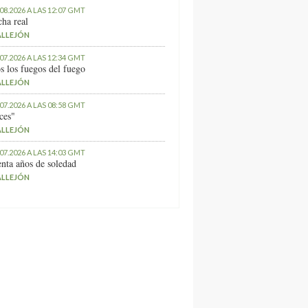
.08.2026 A LAS 12:07 GMT
ha real
ALLEJÓN
.07.2026 A LAS 12:34 GMT
s los fuegos del fuego
ALLEJÓN
.07.2026 A LAS 08:58 GMT
ces"
ALLEJÓN
.07.2026 A LAS 14:03 GMT
nta años de soledad
ALLEJÓN