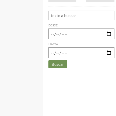
DESDE
HASTA
Buscar