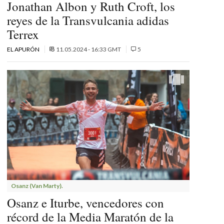
Jonathan Albon y Ruth Croft, los
reyes de la Transvulcania adidas
Terrex
EL APURÓN
11.05.2024 - 16:33 GMT
5
Osanz (Van Marty).
Osanz e Iturbe, vencedores con
récord de la Media Maratón de la