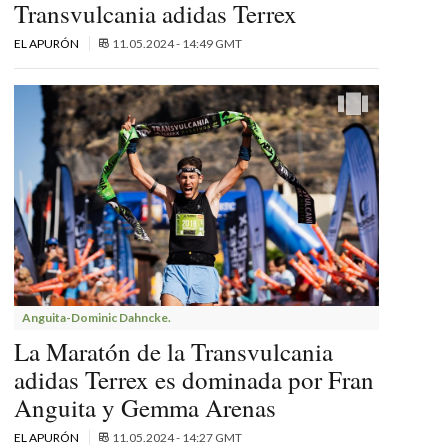
Transvulcania adidas Terrex
EL APURÓN
11.05.2024 - 14:49 GMT
Anguita-Dominic Dahncke.
La Maratón de la Transvulcania
adidas Terrex es dominada por Fran
Anguita y Gemma Arenas
EL APURÓN
11.05.2024 - 14:27 GMT