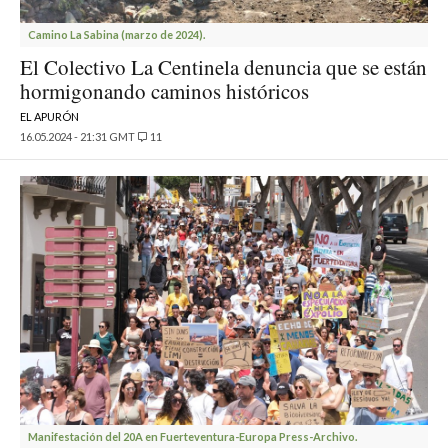
Camino La Sabina (marzo de 2024).
El Colectivo La Centinela denuncia que se están
hormigonando caminos históricos
EL APURÓN
16.05.2024 - 21:31 GMT
11
Manifestación del 20A en Fuerteventura-Europa Press-Archivo.