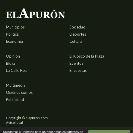
Municipios
Sociedad
Política
Deportes
Economía
Cultura
Opinión
El Kiosco de la Plaza
Blogs
Eventos
La Calle Real
Encuestas
Multimedia
Quiénes somos
Publicidad
Copyright © elapuron.com
Aviso legal
Solicitamos su permiso para obtener datos estadísticos de