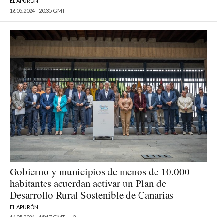
EL APURÓN
16.05.2024 - 20:35 GMT
Gobierno y municipios de menos de 10.000
habitantes acuerdan activar un Plan de
Desarrollo Rural Sostenible de Canarias
EL APURÓN
16.05.2024 - 15:17 GMT
2