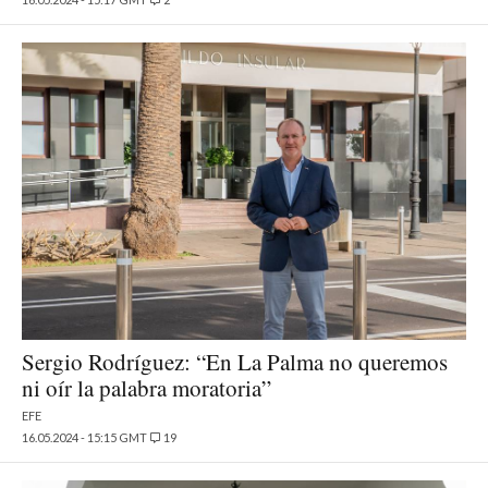
Sergio Rodríguez: “En La Palma no queremos
ni oír la palabra moratoria”
EFE
16.05.2024 - 15:15 GMT
19