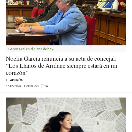
García Leal en el pleno de hoy.
Noelia García renuncia a su acta de concejal:
“Los Llanos de Aridane siempre estará en mi
corazón”
EL APURÓN
16.05.2024 - 12:00 GMT
24