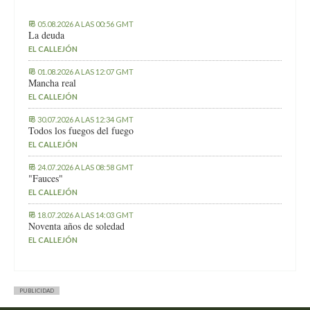
05.08.2026 A LAS 00:56 GMT
La deuda
EL CALLEJÓN
01.08.2026 A LAS 12:07 GMT
Mancha real
EL CALLEJÓN
30.07.2026 A LAS 12:34 GMT
Todos los fuegos del fuego
EL CALLEJÓN
24.07.2026 A LAS 08:58 GMT
"Fauces"
EL CALLEJÓN
18.07.2026 A LAS 14:03 GMT
Noventa años de soledad
EL CALLEJÓN
PUBLICIDAD