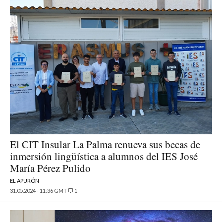
El CIT Insular La Palma renueva sus becas de
inmersión lingüística a alumnos del IES José
María Pérez Pulido
EL APURÓN
31.05.2024 - 11:36 GMT
1