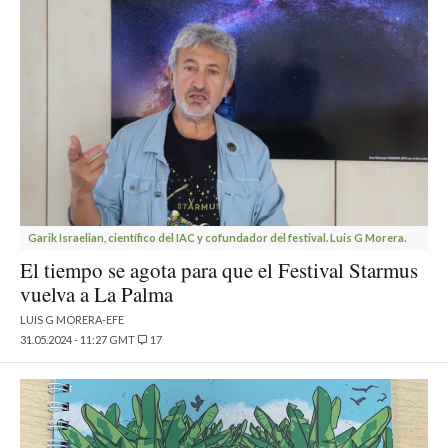
Garik Israelian, científico del IAC y cofundador del festival. Luis G Morera.
El tiempo se agota para que el Festival Starmus
vuelva a La Palma
LUIS G MORERA-EFE
31.05.2024 - 11:27 GMT
17