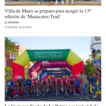
Villa de Mazo se prepara para acoger la 13º
edición de 'Mazucator Trail'
EL APURÓN
31.05.2024 - 16:33 GMT
La Comarca Norte de La Palma acogerá el 8 de