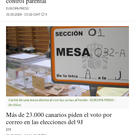
control parental
EUROPA PRESS
31.05.2024 - 15:02 GMT
9
Cartel de una mesa electoral con las urnas al fondo - EUROPA PRESS -
Archivo
Más de 23.000 canarios piden el voto por
correo en las elecciones del 9J
EFE