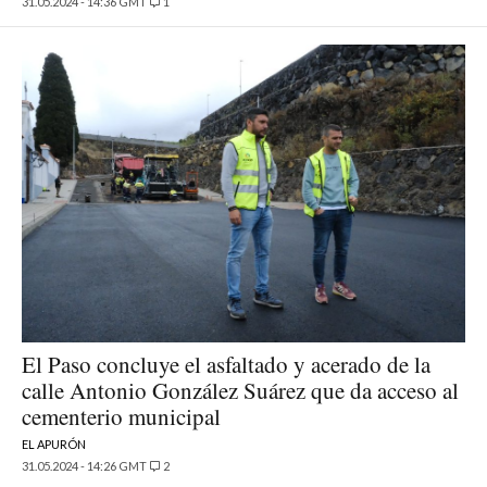
31.05.2024 - 14:36 GMT
1
El Paso concluye el asfaltado y acerado de la
calle Antonio González Suárez que da acceso al
cementerio municipal
EL APURÓN
31.05.2024 - 14:26 GMT
2