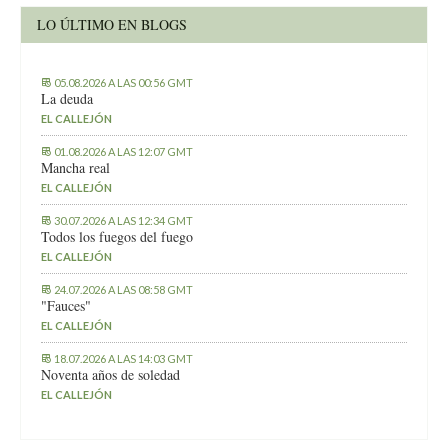
LO ÚLTIMO EN BLOGS
05.08.2026 A LAS 00:56 GMT
La deuda
EL CALLEJÓN
01.08.2026 A LAS 12:07 GMT
Mancha real
EL CALLEJÓN
30.07.2026 A LAS 12:34 GMT
Todos los fuegos del fuego
EL CALLEJÓN
24.07.2026 A LAS 08:58 GMT
"Fauces"
EL CALLEJÓN
18.07.2026 A LAS 14:03 GMT
Noventa años de soledad
EL CALLEJÓN