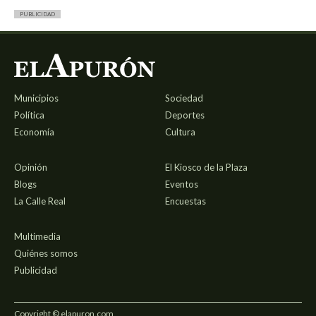
PUBLICIDAD
Municipios
Sociedad
Política
Deportes
Economía
Cultura
Opinión
El Kiosco de la Plaza
Blogs
Eventos
La Calle Real
Encuestas
Multimedia
Quiénes somos
Publicidad
Copyright © elapuron.com