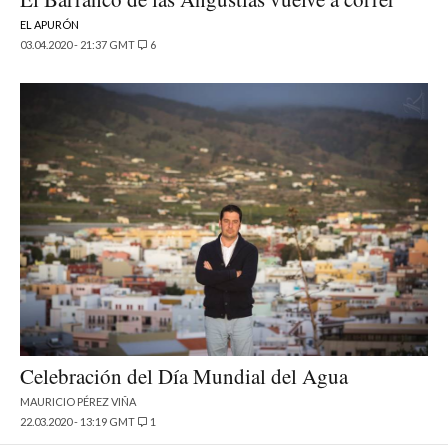
EL APURÓN
03.04.2020 - 21:37 GMT
6
Celebración del Día Mundial del Agua
MAURICIO PÉREZ VIÑA
22.03.2020 - 13:19 GMT
1