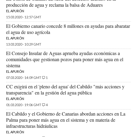
producción de agua y reclama la balsa de Aduares
EL APURÓN
15.03.2020 - 12:57 GMT
El Gobierno canario concede 8 millones en ayudas para abaratar
el agua de uso agrícola
EL APURÓN
13.03.2020 - 10:29 GMT
El Consejo Insular de Aguas aprueba ayudas económicas a
comunidades que gestionan pozos para poner más agua en el
sistema
EL APURÓN
07.03.2020 - 14:09 GMT
1
CC exigirá en el 'pleno del agua' del Cabildo "más acciones y
transparencia" en la gestión del agua pública
EL APURÓN
01.03.2020 - 19:06 GMT
4
El Cabildo y el Gobierno de Canarias abordan acciones en La
Palma para poner más agua en el sistema y en materia de
infraestructuras hidráulicas
EL APURÓN