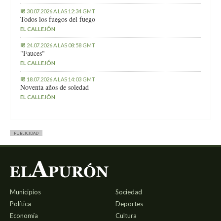
30.07.2026 A LAS 12:34 GMT
Todos los fuegos del fuego
EL CALLEJÓN
24.07.2026 A LAS 08:58 GMT
"Fauces"
EL CALLEJÓN
18.07.2026 A LAS 14:03 GMT
Noventa años de soledad
EL CALLEJÓN
PUBLICIDAD
Municipios
Sociedad
Política
Deportes
Economía
Cultura