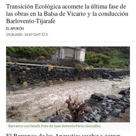
Transición Ecológica acomete la última fase de
las obras en la Balsa de Vicario y la conducción
Barlovento-Tijarafe
EL APURÓN
29.04.2020 - 14:47 GMT
3
Barranco corriendo. Foto de Juan Antonio Pérez González.
El Barranco de las Angustias vuelve a correr