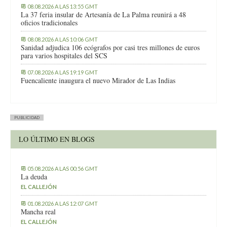
08.08.2026 A LAS 13:55 GMT
La 37 feria insular de Artesanía de La Palma reunirá a 48
oficios tradicionales
08.08.2026 A LAS 10:06 GMT
Sanidad adjudica 106 ecógrafos por casi tres millones de euros
para varios hospitales del SCS
07.08.2026 A LAS 19:19 GMT
Fuencaliente inaugura el nuevo Mirador de Las Indias
PUBLICIDAD
LO ÚLTIMO EN BLOGS
05.08.2026 A LAS 00:56 GMT
La deuda
EL CALLEJÓN
01.08.2026 A LAS 12:07 GMT
Mancha real
EL CALLEJÓN