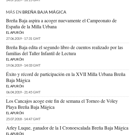
MÁS EN
BREÑA BAJA MÁGICA
Breña Baja aspira a acoger nuevamente el Campeonato de
España de la Milla Urbana
EL APURÓN
27.06.2019 - 17:31 GMT
Breña Baja edita el segundo libro de cuentos realizado por las
familias del Taller Infantil de Lectura
EL APURÓN
19.06.2019 - 14:03 GMT
Éxito y récord de participación en la XVII Milla Urbana Breña
Baja Mágica
EL APURÓN
06.04.2019 - 21:45 GMT
Los Cancajos acoge este fin de semana el Torneo de Vóley
Playa Breña Baja Mágica
EL APURÓN
25.07.2018 - 14:47 GMT
Arley Luque, ganador de la I Cronoescalada Breña Baja Mágica
EL APURÓN