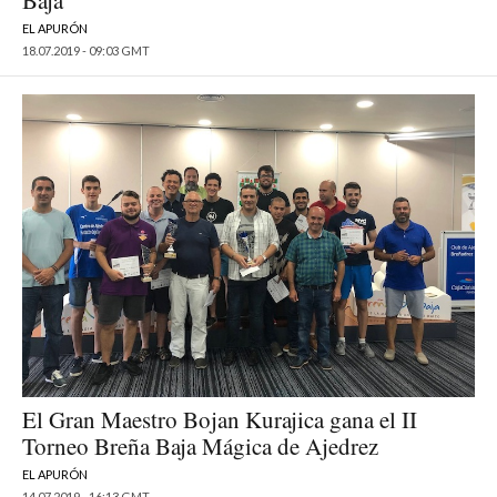
Baja
EL APURÓN
18.07.2019 - 09:03 GMT
El Gran Maestro Bojan Kurajica gana el II
Torneo Breña Baja Mágica de Ajedrez
EL APURÓN
14.07.2019 - 16:13 GMT