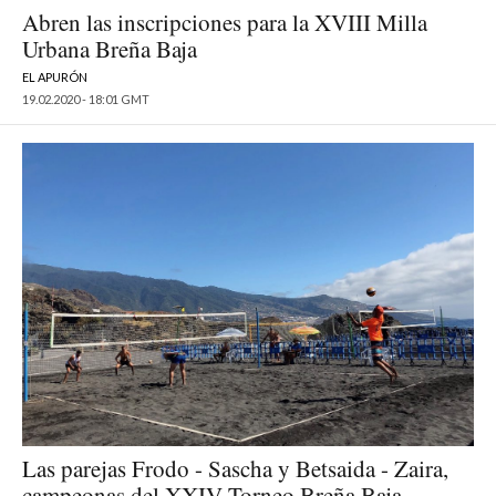
Abren las inscripciones para la XVIII Milla
Urbana Breña Baja
EL APURÓN
19.02.2020 - 18:01 GMT
Las parejas Frodo - Sascha y Betsaida - Zaira,
campeonas del XXIV Torneo Breña Baja