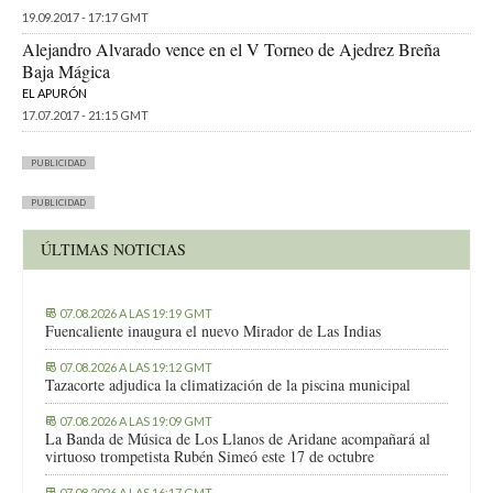
19.09.2017 - 17:17 GMT
Alejandro Alvarado vence en el V Torneo de Ajedrez Breña
Baja Mágica
EL APURÓN
17.07.2017 - 21:15 GMT
PUBLICIDAD
PUBLICIDAD
ÚLTIMAS NOTICIAS
07.08.2026 A LAS 19:19 GMT
Fuencaliente inaugura el nuevo Mirador de Las Indias
07.08.2026 A LAS 19:12 GMT
Tazacorte adjudica la climatización de la piscina municipal
07.08.2026 A LAS 19:09 GMT
La Banda de Música de Los Llanos de Aridane acompañará al
virtuoso trompetista Rubén Simeó este 17 de octubre
07.08.2026 A LAS 16:17 GMT