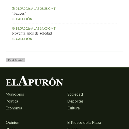
24.07.2026 A LAS 08:58 GMT
"Fauces"
EL CALLEJÓN
18.07.2026 A LAS 14:03 GMT
Noventa años de soledad
EL CALLEJÓN
PUBLICIDAD
Municipios
Sociedad
Política
Deportes
Economía
Cultura
Opinión
El Kiosco de la Plaza