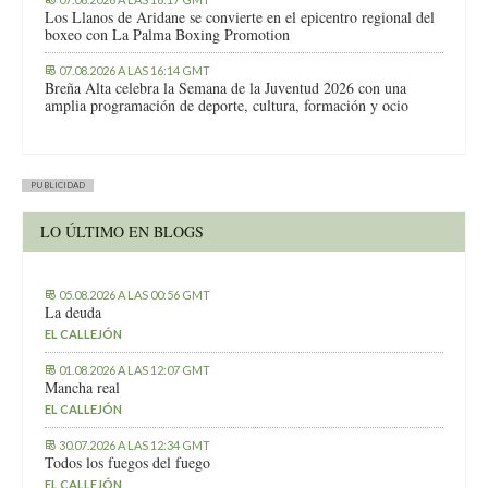
Los Llanos de Aridane se convierte en el epicentro regional del
boxeo con La Palma Boxing Promotion
07.08.2026 A LAS 16:14 GMT
Breña Alta celebra la Semana de la Juventud 2026 con una
amplia programación de deporte, cultura, formación y ocio
PUBLICIDAD
LO ÚLTIMO EN BLOGS
05.08.2026 A LAS 00:56 GMT
La deuda
EL CALLEJÓN
01.08.2026 A LAS 12:07 GMT
Mancha real
EL CALLEJÓN
30.07.2026 A LAS 12:34 GMT
Todos los fuegos del fuego
EL CALLEJÓN