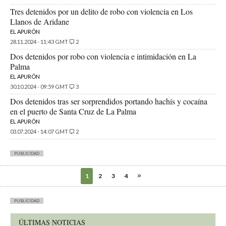
Tres detenidos por un delito de robo con violencia en Los
Llanos de Aridane
EL APURÓN
28.11.2024 - 11:43 GMT
2
Dos detenidos por robo con violencia e intimidación en La
Palma
EL APURÓN
30.10.2024 - 09:59 GMT
3
Dos detenidos tras ser sorprendidos portando hachís y cocaína
en el puerto de Santa Cruz de La Palma
EL APURÓN
03.07.2024 - 14:07 GMT
2
PUBLICIDAD
1
2
3
4
PUBLICIDAD
ÚLTIMAS NOTICIAS