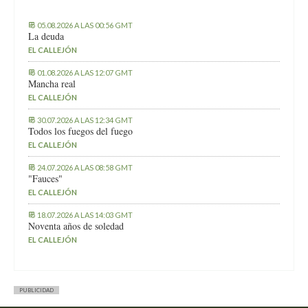
05.08.2026 A LAS 00:56 GMT
La deuda
EL CALLEJÓN
01.08.2026 A LAS 12:07 GMT
Mancha real
EL CALLEJÓN
30.07.2026 A LAS 12:34 GMT
Todos los fuegos del fuego
EL CALLEJÓN
24.07.2026 A LAS 08:58 GMT
"Fauces"
EL CALLEJÓN
18.07.2026 A LAS 14:03 GMT
Noventa años de soledad
EL CALLEJÓN
PUBLICIDAD