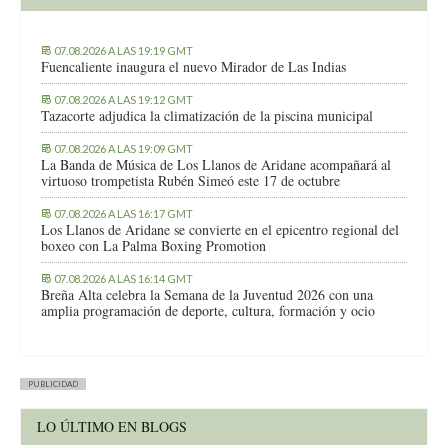
07.08.2026 A LAS 19:19 GMT
Fuencaliente inaugura el nuevo Mirador de Las Indias
07.08.2026 A LAS 19:12 GMT
Tazacorte adjudica la climatización de la piscina municipal
07.08.2026 A LAS 19:09 GMT
La Banda de Música de Los Llanos de Aridane acompañará al
virtuoso trompetista Rubén Simeó este 17 de octubre
07.08.2026 A LAS 16:17 GMT
Los Llanos de Aridane se convierte en el epicentro regional del
boxeo con La Palma Boxing Promotion
07.08.2026 A LAS 16:14 GMT
Breña Alta celebra la Semana de la Juventud 2026 con una
amplia programación de deporte, cultura, formación y ocio
PUBLICIDAD
LO ÚLTIMO EN BLOGS