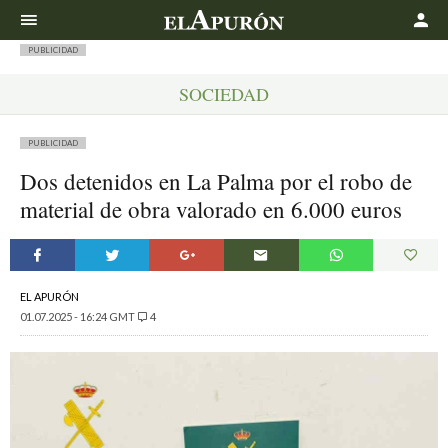
Buscar
PUBLICIDAD
SOCIEDAD
PUBLICIDAD
Dos detenidos en La Palma por el robo de
material de obra valorado en 6.000 euros
EL APURÓN
01.07.2025 - 16:24 GMT
4