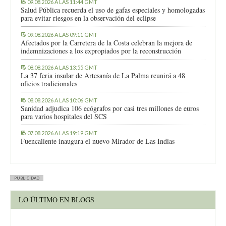
09.08.2026 A LAS 11:44 GMT
Salud Pública recuerda el uso de gafas especiales y homologadas
para evitar riesgos en la observación del eclipse
09.08.2026 A LAS 09:11 GMT
Afectados por la Carretera de la Costa celebran la mejora de
indemnizaciones a los expropiados por la reconstrucción
08.08.2026 A LAS 13:55 GMT
La 37 feria insular de Artesanía de La Palma reunirá a 48
oficios tradicionales
08.08.2026 A LAS 10:06 GMT
Sanidad adjudica 106 ecógrafos por casi tres millones de euros
para varios hospitales del SCS
07.08.2026 A LAS 19:19 GMT
Fuencaliente inaugura el nuevo Mirador de Las Indias
PUBLICIDAD
LO ÚLTIMO EN BLOGS