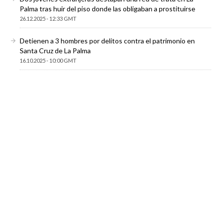
Palma tras huir del piso donde las obligaban a prostituirse
26.12.2025 - 12:33 GMT
Detienen a 3 hombres por delitos contra el patrimonio en
Santa Cruz de La Palma
16.10.2025 - 10:00 GMT