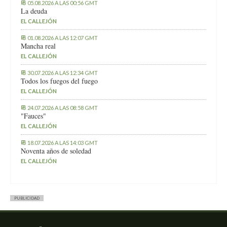
05.08.2026 A LAS 00:56 GMT
La deuda
EL CALLEJÓN
01.08.2026 A LAS 12:07 GMT
Mancha real
EL CALLEJÓN
30.07.2026 A LAS 12:34 GMT
Todos los fuegos del fuego
EL CALLEJÓN
24.07.2026 A LAS 08:58 GMT
"Fauces"
EL CALLEJÓN
18.07.2026 A LAS 14:03 GMT
Noventa años de soledad
EL CALLEJÓN
PUBLICIDAD