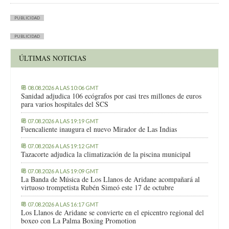
PUBLICIDAD
PUBLICIDAD
ÚLTIMAS NOTICIAS
08.08.2026 A LAS 10:06 GMT
Sanidad adjudica 106 ecógrafos por casi tres millones de euros
para varios hospitales del SCS
07.08.2026 A LAS 19:19 GMT
Fuencaliente inaugura el nuevo Mirador de Las Indias
07.08.2026 A LAS 19:12 GMT
Tazacorte adjudica la climatización de la piscina municipal
07.08.2026 A LAS 19:09 GMT
La Banda de Música de Los Llanos de Aridane acompañará al
virtuoso trompetista Rubén Simeó este 17 de octubre
07.08.2026 A LAS 16:17 GMT
Los Llanos de Aridane se convierte en el epicentro regional del
boxeo con La Palma Boxing Promotion