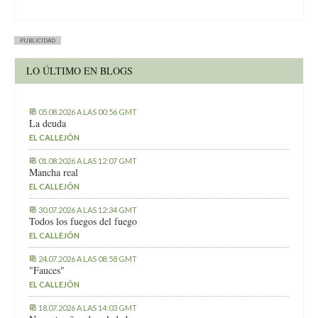
PUBLICIDAD
LO ÚLTIMO EN BLOGS
05.08.2026 A LAS 00:56 GMT
La deuda
EL CALLEJÓN
01.08.2026 A LAS 12:07 GMT
Mancha real
EL CALLEJÓN
30.07.2026 A LAS 12:34 GMT
Todos los fuegos del fuego
EL CALLEJÓN
24.07.2026 A LAS 08:58 GMT
"Fauces"
EL CALLEJÓN
18.07.2026 A LAS 14:03 GMT