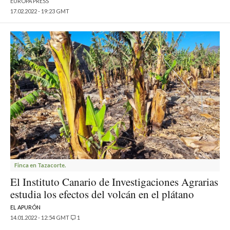
EUROPA PRESS
17.02.2022 - 19:23 GMT
Finca en Tazacorte.
El Instituto Canario de Investigaciones Agrarias
estudia los efectos del volcán en el plátano
EL APURÓN
14.01.2022 - 12:54 GMT
1