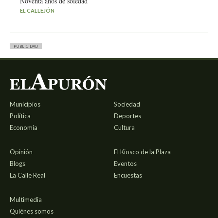
Noventa años de soledad
EL CALLEJÓN
PUBLICIDAD
Municipios
Sociedad
Política
Deportes
Economía
Cultura
Opinión
El Kiosco de la Plaza
Blogs
Eventos
La Calle Real
Encuestas
Multimedia
Quiénes somos