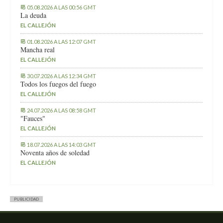
05.08.2026 A LAS 00:56 GMT
La deuda
EL CALLEJÓN
01.08.2026 A LAS 12:07 GMT
Mancha real
EL CALLEJÓN
30.07.2026 A LAS 12:34 GMT
Todos los fuegos del fuego
EL CALLEJÓN
24.07.2026 A LAS 08:58 GMT
"Fauces"
EL CALLEJÓN
18.07.2026 A LAS 14:03 GMT
Noventa años de soledad
EL CALLEJÓN
PUBLICIDAD