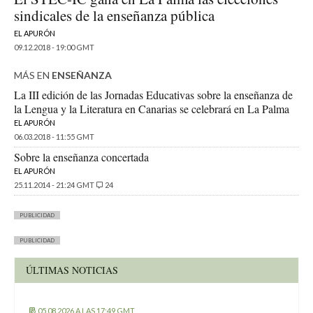
sindicales de la enseñanza pública
EL APURÓN
09.12.2018 - 19:00 GMT
MÁS EN
ENSEÑANZA
La III edición de las Jornadas Educativas sobre la enseñanza de
la Lengua y la Literatura en Canarias se celebrará en La Palma
EL APURÓN
06.03.2018 - 11:55 GMT
Sobre la enseñanza concertada
EL APURÓN
25.11.2014 - 21:24 GMT
24
PUBLICIDAD
PUBLICIDAD
ÚLTIMAS NOTICIAS
05.08.2026 A LAS 17:49 GMT