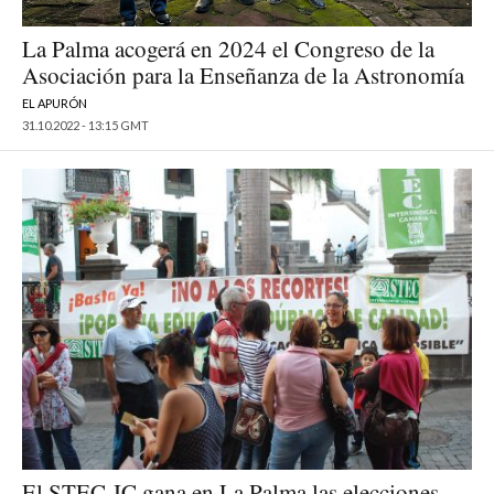
La Palma acogerá en 2024 el Congreso de la
Asociación para la Enseñanza de la Astronomía
EL APURÓN
31.10.2022 - 13:15 GMT
El STEC-IC gana en La Palma las elecciones