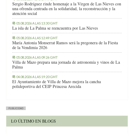
Sergio Rodríguez rinde homenaje a la Virgen de Las Nieves con
una ofrenda centrada en la solidaridad, la reconstrucción y la
atención social
05.08.2026 A LAS 13:30 GMT
La isla de La Palma se reencuentra por Las Nieves
05.08.2026 A LAS 12:49 GMT
María Antonia Monserrat Ramos será la pregonera de la Fiesta
de la Vendimia 2026
05.08.2026 A LAS 09:26 GMT
Villa de Mazo prepara una jornada de astronomía y vinos de La
Palma
04.08.2026 A LAS 19:20 GMT
El Ayuntamiento de Villa de Mazo mejora la cancha
polideportiva del CEIP Princesa Arecida
PUBLICIDAD
LO ÚLTIMO EN BLOGS