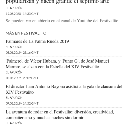
popularizan y hacen grande el séptimo arte
EL APURÓN
19.03.2020 - 14:33 GMT
Se pueden ver en abierto en el canal de Youtube del Festivalito
MÁS EN
FESTIVALITO
Palmarés de La Palma Rueda 2019
EL APURÓN
08.06.2019 - 23:16 GMT
'Palmero', de Víctor Hubara, y 'Punto G', de José Manuel
Marrero, se alzan con la Estrella del XIV Festivalito
EL APURÓN
08.06.2019 - 23:09 GMT
El director Juan Antonio Bayona asistirá a la gala de clausura del
XIV Festivalito
EL APURÓN
07.06.2019 - 14:52 GMT
La aventura de rodar en el Festivalito: diversión, creatividad,
compañerismo y muchas noches sin dormir
EL APURÓN