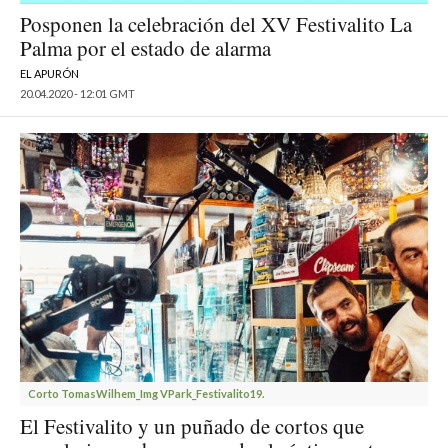
Posponen la celebración del XV Festivalito La
Palma por el estado de alarma
EL APURÓN
20.04.2020 - 12:01 GMT
Corto TomasWilhem_Img VPark_Festivalito19.
El Festivalito y un puñado de cortos que