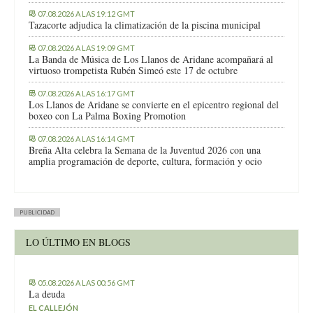
07.08.2026 A LAS 19:12 GMT
Tazacorte adjudica la climatización de la piscina municipal
07.08.2026 A LAS 19:09 GMT
La Banda de Música de Los Llanos de Aridane acompañará al
virtuoso trompetista Rubén Simeó este 17 de octubre
07.08.2026 A LAS 16:17 GMT
Los Llanos de Aridane se convierte en el epicentro regional del
boxeo con La Palma Boxing Promotion
07.08.2026 A LAS 16:14 GMT
Breña Alta celebra la Semana de la Juventud 2026 con una
amplia programación de deporte, cultura, formación y ocio
PUBLICIDAD
LO ÚLTIMO EN BLOGS
05.08.2026 A LAS 00:56 GMT
La deuda
EL CALLEJÓN