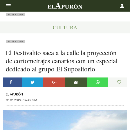
Buscar
PUBLICIDAD
CULTURA
PUBLICIDAD
El Festivalito saca a la calle la proyección
de cortometrajes canarios con un especial
dedicado al grupo El Supositorio
EL APURÓN
05.06.2019 - 16:42 GMT