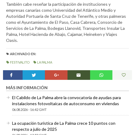
También cabe reseñar la participación de instituciones y
empresas canarias como Universidad del Atlántico Medio y
Autoridad Portuaria de Santa Cruz de Tenerife, y otras palmeras
como el Ayuntamiento de El Paso, Casa Cabrera, Consorcio de
Servicios de La Palma, Bodegas Llanovid, Transportes Insular La
Palma, Hotel Hacienda de Abajo, Cajamar, Heineken y Viajes
Oasis.
ARCHIVADO EN:
FESTIVALITO
LA PALMA
MÁS INFORMACIÓN
El Cabildo de La Palma abre la convocatoria de ayudas para
instalaciones fotovoltaicas de autoconsumo en viviendas
06.08.2026 - 16:42 GMT
La ocupación turística de La Palma crece 10 puntos con
respecto a julio de 2025