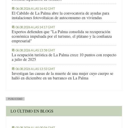
06.08.2026 A LAS 16:42 GMT
El Cabildo de La Palma abre la convocatoria de ayudas para
instalaciones fotovoltaicas de autoconsumo en viviendas
06.08.2026 A LAS 14:17 GMT
Expertos defienden que "La Palma consolida su recuperación
económica impulsada por el turismo, el plátano y la confianza
empresarial"
06.08.2026 A LAS 13:58 GMT
La ocupación turística de La Palma crece 10 puntos con respecto
a julio de 2025
06.08.2026 A LAS 13:53 GMT
Investigan las causas de la muerte de una mujer cuyo cuerpo se
halló en diciembre en un barranco en La Palma
PUBLICIDAD
LO ÚLTIMO EN BLOGS
05.08.2026 A LAS 00:56 GMT