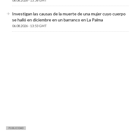
06.08.2026 - 13:58 GMT
Investigan las causas de la muerte de una mujer cuyo cuerpo
se halló en diciembre en un barranco en La Palma
06.08.2026 - 13:53 GMT
PUBLICIDAD