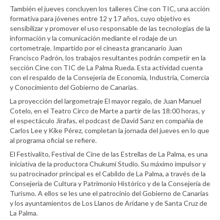
También el jueves concluyen los talleres Cine con TIC, una acción
formativa para jóvenes entre 12 y 17 años, cuyo objetivo es
sensibilizar y promover el uso responsable de las tecnologías de la
información y la comunicación mediante el rodaje de un
cortometraje. Impartido por el cineasta grancanario Juan
Francisco Padrón, los trabajos resultantes podrán competir en la
sección Cine con TIC de La Palma Rueda. Esta actividad cuenta
con el respaldo de la Consejería de Economía, Industria, Comercia
y Conocimiento del Gobierno de Canarias.
La proyección del largometraje El mayor regalo, de Juan Manuel
Cotelo, en el Teatro Circo de Marte a partir de las 18:00 horas, y
el espectáculo Jirafas, el podcast de David Sanz en compañía de
Carlos Lee y Kike Pérez, completan la jornada del jueves en lo que
al programa oficial se refiere.
El Festivalito, Festival de Cine de las Estrellas de La Palma, es una
iniciativa de la productora Chukumi Studio. Su máximo impulsor y
su patrocinador principal es el Cabildo de La Palma, a través de la
Consejería de Cultura y Patrimonio Histórico y de la Consejería de
Turismo. A ellos se les une el patrocinio del Gobierno de Canarias
y los ayuntamientos de Los Llanos de Aridane y de Santa Cruz de
La Palma.