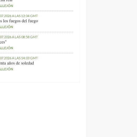
ALLEJÓN
.07.2026 A LAS 12:34 GMT
s los fuegos del fuego
ALLEJÓN
.07.2026 A LAS 08:58 GMT
ces"
ALLEJÓN
.07.2026 A LAS 14:03 GMT
nta años de soledad
ALLEJÓN