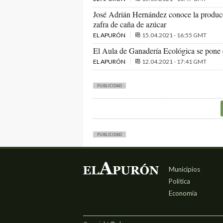
José Adrián Hernández conoce la producci
zafra de caña de azúcar
EL APURÓN
15.04.2021 - 16:55 GMT
El Aula de Ganadería Ecológica se pone 
EL APURÓN
12.04.2021 - 17:41 GMT
PUBLICIDAD
PUBLICIDAD
Municipios
Política
Economía