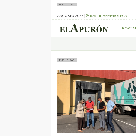
PUBLICIDAD
7 AGOSTO 2026
|
RSS
|
HEMEROTECA
PORTA
PUBLICIDAD