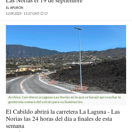
Las Norias el 19 de septiembre
EL APURÓN
12.09.2023 - 13:27 GMT
17
Archivo. Carretera La Laguna-Las Norias en la que se barajó aprovechar la
geotermia somera del volcán para su iluminación.
El Cabildo abrirá la carretera La Laguna - Las
Norias las 24 horas del día a finales de esta
semana