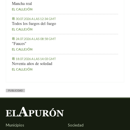
Mancha real
EL CALLEJÓN
30.07.2026 A LAS 12:34 GMT
Todos los fuegos del fuego
EL CALLEJÓN
24.07.2026 A LAS 08:58 GMT
"Fauces"
EL CALLEJÓN
18.07.2026 A LAS 14:03 GMT
Noventa años de soledad
EL CALLEJÓN
PUBLICIDAD
Municipios
Sociedad