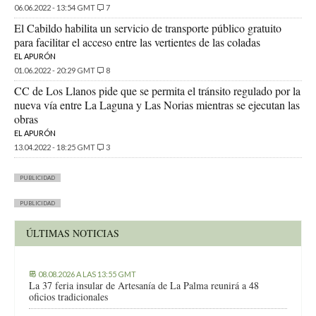
06.06.2022 - 13:54 GMT
7
El Cabildo habilita un servicio de transporte público gratuito
para facilitar el acceso entre las vertientes de las coladas
EL APURÓN
01.06.2022 - 20:29 GMT
8
CC de Los Llanos pide que se permita el tránsito regulado por la
nueva vía entre La Laguna y Las Norias mientras se ejecutan las
obras
EL APURÓN
13.04.2022 - 18:25 GMT
3
PUBLICIDAD
PUBLICIDAD
ÚLTIMAS NOTICIAS
08.08.2026 A LAS 13:55 GMT
La 37 feria insular de Artesanía de La Palma reunirá a 48
oficios tradicionales