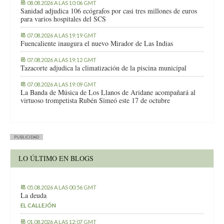
08.08.2026 A LAS 10:06 GMT
Sanidad adjudica 106 ecógrafos por casi tres millones de euros
para varios hospitales del SCS
07.08.2026 A LAS 19:19 GMT
Fuencaliente inaugura el nuevo Mirador de Las Indias
07.08.2026 A LAS 19:12 GMT
Tazacorte adjudica la climatización de la piscina municipal
07.08.2026 A LAS 19:09 GMT
La Banda de Música de Los Llanos de Aridane acompañará al
virtuoso trompetista Rubén Simeó este 17 de octubre
PUBLICIDAD
LO ÚLTIMO EN BLOGS
05.08.2026 A LAS 00:56 GMT
La deuda
EL CALLEJÓN
01.08.2026 A LAS 12:07 GMT