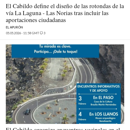
El Cabildo define el diseño de las rotondas de la
vía La Laguna - Las Norias tras incluir las
aportaciones ciudadanas
EL APURÓN
05.05.2026 - 11:58 GMT
3
El Cabildo organiza encuentros vecinales en el