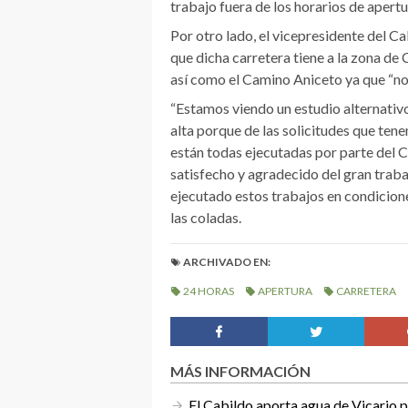
trabajo fuera de los horarios de apertur
Por otro lado, el vicepresidente del Ca
que dicha carretera tiene a la zona de 
así como el Camino Aniceto ya que “no p
“Estamos viendo un estudio alternativ
alta porque de las solicitudes que te
están todas ejecutadas por parte del 
satisfecho y agradecido del gran trab
ejecutado estos trabajos en condicione
las coladas.
ARCHIVADO EN:
24 HORAS
APERTURA
CARRETERA
MÁS INFORMACIÓN
El Cabildo aporta agua de Vicario pa