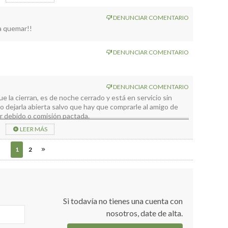
DENUNCIAR COMENTARIO
a quemar!!
DENUNCIAR COMENTARIO
DENUNCIAR COMENTARIO
que la cierran, es de noche cerrado y está en servicio sin
o dejarla abierta salvo que hay que comprarle al amigo de
or debido o comisión pactada.
LEER MÁS
1
2
Si todavía no tienes una cuenta con
nosotros, date de alta.