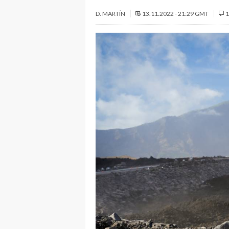
D. MARTÍN
13.11.2022 - 21:29 GMT
1