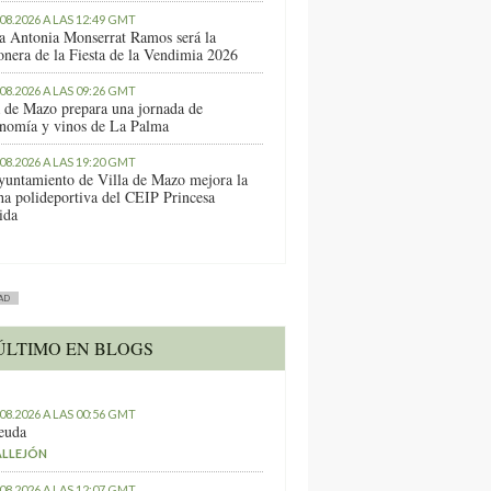
.08.2026 A LAS 12:49 GMT
a Antonia Monserrat Ramos será la
onera de la Fiesta de la Vendimia 2026
.08.2026 A LAS 09:26 GMT
a de Mazo prepara una jornada de
onomía y vinos de La Palma
.08.2026 A LAS 19:20 GMT
yuntamiento de Villa de Mazo mejora la
ha polideportiva del CEIP Princesa
ida
AD
ÚLTIMO EN BLOGS
.08.2026 A LAS 00:56 GMT
euda
ALLEJÓN
.08.2026 A LAS 12:07 GMT