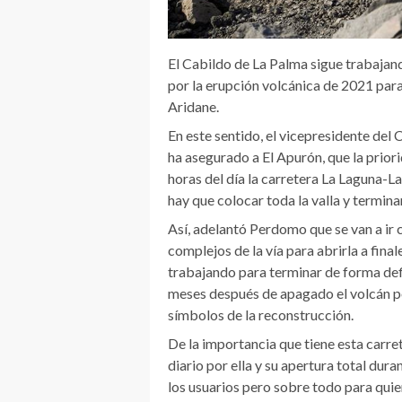
El Cabildo de La Palma sigue trabajan
por la erupción volcánica de 2021 para
Aridane.
En este sentido, el vicepresidente del
ha asegurado a El Apurón, que la prio
horas del día la carretera La Laguna-
hay que colocar toda la valla y terminar
Así, adelantó Perdomo que se van a ir 
complejos de la vía para abrirla a fina
trabajando para terminar de forma defi
meses después de apagado el volcán po
símbolos de la reconstrucción.
De la importancia que tiene esta carre
diario por ella y su apertura total dur
los usuarios pero sobre todo para quie