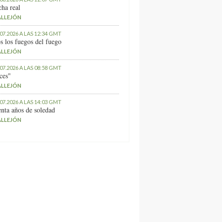
ha real
ALLEJÓN
.07.2026 A LAS 12:34 GMT
s los fuegos del fuego
ALLEJÓN
.07.2026 A LAS 08:58 GMT
ces"
ALLEJÓN
.07.2026 A LAS 14:03 GMT
nta años de soledad
ALLEJÓN