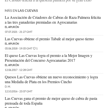
MÁS EN
LAS CUEVAS
La Asociación de Criadores de Cabras de Raza Palmera felicita
a las tres ganaderías premiadas en Agrocanarias
EL APURÓN
07.07.2021 - 21:27 GMT
Las Cuevas obtiene el premio Tabafe al mejor queso tierno
EL APURÓN
05.06.2018 - 19:05 GMT
1
El queso Las Cuevas logra el premio a la Mejor Imagen y
Presentación del Concurso Agrocanarias 2017
EL APURÓN
12.06.2017 - 12:28 GMT
Quesos Las Cuevas obtiene un nuevo reconocimiento y logra
una Medalla de Plata en los Premios Cincho
D. M.
12.10.2016 - 23:07 GMT
Las Cuevas gana el premio de mejor queso de cabra de pasta
prensada de toda España
EL APURÓN