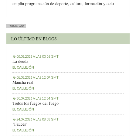
amplia programación de deporte, cultura, formación y ocio
PUBLICIDAD
LO ÚLTIMO EN BLOGS
05.08.2026 A LAS 00:56 GMT
La deuda
EL CALLEJÓN
01.08.2026 A LAS 12:07 GMT
Mancha real
EL CALLEJÓN
30.07.2026 A LAS 12:34 GMT
Todos los fuegos del fuego
EL CALLEJÓN
24.07.2026 A LAS 08:58 GMT
"Fauces"
EL CALLEJÓN