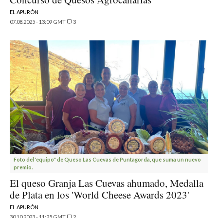
EL APURÓN
07.08.2025 - 13:09 GMT
3
Foto del 'equipo" de Queso Las Cuevas de Puntagorda, que suma un nuevo
premio.
El queso Granja Las Cuevas ahumado, Medalla
de Plata en los 'World Cheese Awards 2023'
EL APURÓN
30.10.2023 - 11:25 GMT
2