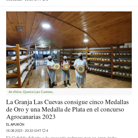
Archivo. Queso Las Cuevas.
La Granja Las Cuevas consigue cinco Medallas
de Oro y una Medalla de Plata en el concurso
Agrocanarias 2023
EL APURÓN
01.08.2023 - 20:32 GMT
4
El Cabildo felicita a la quesería palmera por su gran éxito