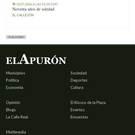
18.07.2026 A LAS 14:03 GMT
Noventa años de soledad
EL CALLEJÓN
PUBLICIDAD
Municipios
Sociedad
Política
Deportes
Economía
Cultura
Opinión
El Kiosco de la Plaza
Blogs
Eventos
La Calle Real
Encuestas
Multimedia