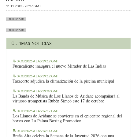
21.11.2013 - 23:27 GMT
PUBLICIDAD
PUBLICIDAD
ÚLTIMAS NOTICIAS
07.08.2026 A LAS 19:19 GMT
Fuencaliente inaugura el nuevo Mirador de Las Indias
07.08.2026 A LAS 19:12 GMT
Tazacorte adjudica la climatización de la piscina municipal
07.08.2026 A LAS 19:09 GMT
La Banda de Música de Los Llanos de Aridane acompañará al
virtuoso trompetista Rubén Simeó este 17 de octubre
07.08.2026 A LAS 16:17 GMT
Los Llanos de Aridane se convierte en el epicentro regional del
boxeo con La Palma Boxing Promotion
07.08.2026 A LAS 16:14 GMT
Breña Alta celebra la Semana de la Juventud 2026 con una