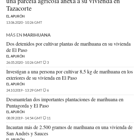
una parcela agrícola anexa a su vivienda en
Tazacorte
EL APURÓN
13.06.2020 - 10:26 GMT
MÁS EN
MARIHUANA
Dos detenidos por cultivar plantas de marihuana en su vivienda
de El Paso
EL APURÓN
26.05.2020 - 10:26 GMT
3
Investigan a una persona por cultivar 8,5 kg de marihuana en los
exteriores de su vivienda en El Paso
EL APURÓN
24.10.2019 - 13:29 GMT
6
Desmantelan dos importantes plantaciones de marihuana en
Puntagorda y El Paso
EL APURÓN
08.09.2019 - 14:54 GMT
11
Incautan más de 2.500 gramos de marihuana en una vivienda de
San Andrés y Sauces
EL APURÓN