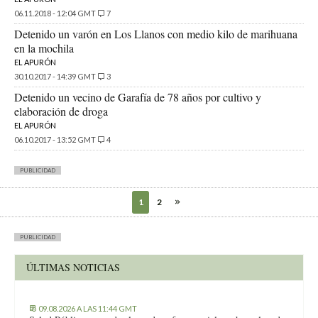
06.11.2018 - 12:04 GMT
7
Detenido un varón en Los Llanos con medio kilo de marihuana
en la mochila
EL APURÓN
30.10.2017 - 14:39 GMT
3
Detenido un vecino de Garafía de 78 años por cultivo y
elaboración de droga
EL APURÓN
06.10.2017 - 13:52 GMT
4
PUBLICIDAD
1
2
PUBLICIDAD
ÚLTIMAS NOTICIAS
09.08.2026 A LAS 11:44 GMT