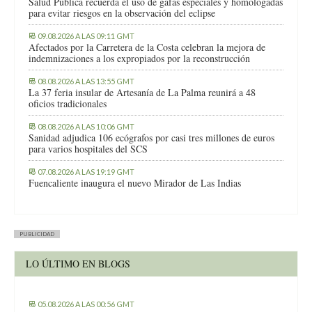
Salud Pública recuerda el uso de gafas especiales y homologadas
para evitar riesgos en la observación del eclipse
09.08.2026 A LAS 09:11 GMT
Afectados por la Carretera de la Costa celebran la mejora de
indemnizaciones a los expropiados por la reconstrucción
08.08.2026 A LAS 13:55 GMT
La 37 feria insular de Artesanía de La Palma reunirá a 48
oficios tradicionales
08.08.2026 A LAS 10:06 GMT
Sanidad adjudica 106 ecógrafos por casi tres millones de euros
para varios hospitales del SCS
07.08.2026 A LAS 19:19 GMT
Fuencaliente inaugura el nuevo Mirador de Las Indias
PUBLICIDAD
LO ÚLTIMO EN BLOGS
05.08.2026 A LAS 00:56 GMT