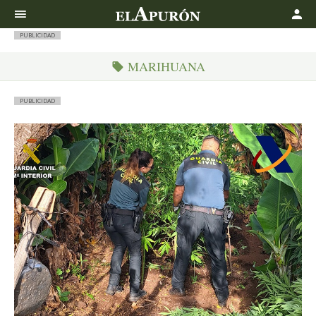
Buscar
PUBLICIDAD
MARIHUANA
PUBLICIDAD