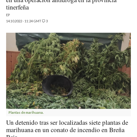
tinerfeña
EP
14.10.2022 - 11:24 GMT
3
Plantas de marihuana.
Un detenido tras ser localizadas siete plantas de
marihuana en un conato de incendio en Breña