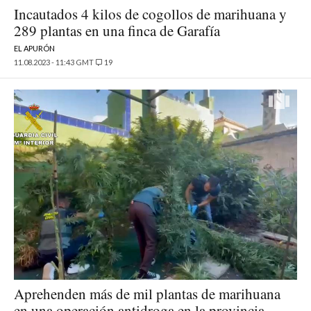
Incautados 4 kilos de cogollos de marihuana y
289 plantas en una finca de Garafía
EL APURÓN
11.08.2023 - 11:43 GMT
19
Aprehenden más de mil plantas de marihuana
en una operación antidroga en la provincia