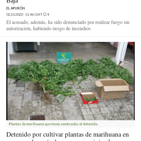
Baja
EL APURÓN
02.10.2020 - 11:46 GMT
4
El acusado, además, ha sido denunciado por realizar fuego sin
autorización, habiendo riesgo de incendios
Plantas de marihuana que tenía sembradas el detenido.
Detenido por cultivar plantas de marihuana en