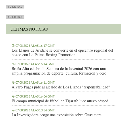
PUBLICIDAD
PUBLICIDAD
ÚLTIMAS NOTICIAS
07.08.2026 A LAS 16:17 GMT
Los Llanos de Aridane se convierte en el epicentro regional del
boxeo con La Palma Boxing Promotion
07.08.2026 A LAS 16:14 GMT
Breña Alta celebra la Semana de la Juventud 2026 con una
amplia programación de deporte, cultura, formación y ocio
07.08.2026 A LAS 16:11 GMT
Álvaro Pages pide al alcalde de Los Llanos "responsabilidad"
07.08.2026 A LAS 16:06 GMT
El campo municipal de fútbol de Tijarafe luce nuevo césped
07.08.2026 A LAS 13:34 GMT
La Investigadora acoge una exposición sobre Guasimara