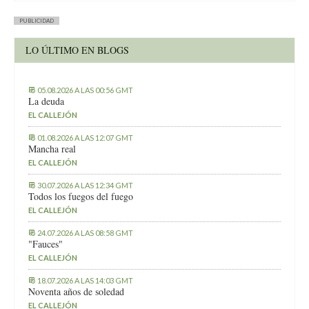
PUBLICIDAD
LO ÚLTIMO EN BLOGS
05.08.2026 A LAS 00:56 GMT
La deuda
EL CALLEJÓN
01.08.2026 A LAS 12:07 GMT
Mancha real
EL CALLEJÓN
30.07.2026 A LAS 12:34 GMT
Todos los fuegos del fuego
EL CALLEJÓN
24.07.2026 A LAS 08:58 GMT
"Fauces"
EL CALLEJÓN
18.07.2026 A LAS 14:03 GMT
Noventa años de soledad
EL CALLEJÓN