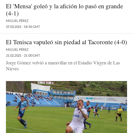
El 'Mensa' goleó y la afición lo pasó en grande
(4-1)
MIGUEL PÉREZ
07.03.2021 - 18:54 GMT
El Tenisca vapuleó sin piedad al Tacoronte (4-0)
MIGUEL PÉREZ
21.02.2021 - 21:00 GMT
Jorge Gómez volvió a maravillar en el Estadio Virgen de Las
Nieves