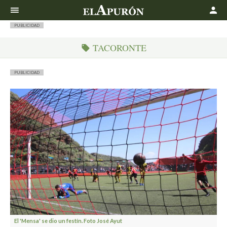
Buscar
PUBLICIDAD
TACORONTE
PUBLICIDAD
El 'Mensa' se dio un festín. Foto José Ayut