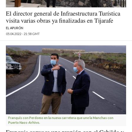
El director general de Infraestructura Turística
visita varias obras ya finalizadas en Tijarafe
EL APURÓN
05.04.2022 - 21:58 GMT
Franquis con Perdomo en la nueva carretera que une la Manchas con
Puerto Naos-Arhivo.
Franquis convoca una reunión con el Cabildo y