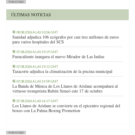
PUBLICIDAD
ÚLTIMAS NOTICIAS
08.08.2026 A LAS 10:06 GMT
Sanidad adjudica 106 ecógrafos por casi tres millones de euros
para varios hospitales del SCS
07.08.2026 A LAS 19:19 GMT
Fuencaliente inaugura el nuevo Mirador de Las Indias
07.08.2026 A LAS 19:12 GMT
Tazacorte adjudica la climatización de la piscina municipal
07.08.2026 A LAS 19:09 GMT
La Banda de Música de Los Llanos de Aridane acompañará al
virtuoso trompetista Rubén Simeó este 17 de octubre
07.08.2026 A LAS 16:17 GMT
Los Llanos de Aridane se convierte en el epicentro regional del
boxeo con La Palma Boxing Promotion
PUBLICIDAD