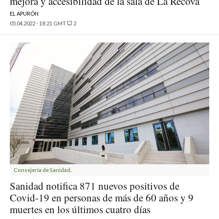
mejora y accesibilidad de la sala de La Recova
EL APURÓN
05.04.2022 - 18:21 GMT
2
Consejería de Sanidad.
Sanidad notifica 871 nuevos positivos de
Covid-19 en personas de más de 60 años y 9
muertes en los últimos cuatro días