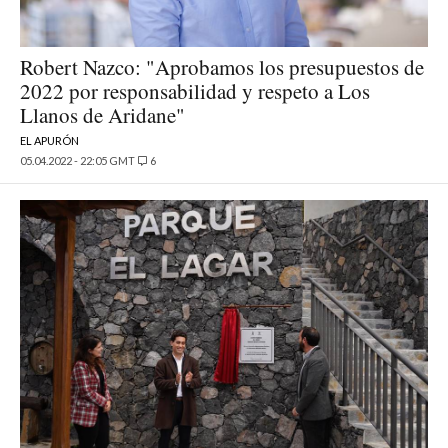
Robert Nazco: "Aprobamos los presupuestos de
2022 por responsabilidad y respeto a Los
Llanos de Aridane"
EL APURÓN
05.04.2022 - 22:05 GMT
6