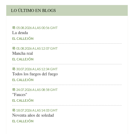
LO ÚLTIMO EN BLOGS
05.08.2026 A LAS 00:56 GMT
La deuda
EL CALLEJÓN
01.08.2026 A LAS 12:07 GMT
Mancha real
EL CALLEJÓN
30.07.2026 A LAS 12:34 GMT
Todos los fuegos del fuego
EL CALLEJÓN
24.07.2026 A LAS 08:58 GMT
"Fauces"
EL CALLEJÓN
18.07.2026 A LAS 14:03 GMT
Noventa años de soledad
EL CALLEJÓN