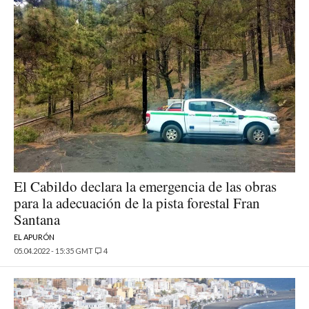
El Cabildo declara la emergencia de las obras
para la adecuación de la pista forestal Fran
Santana
EL APURÓN
05.04.2022 - 15:35 GMT
4