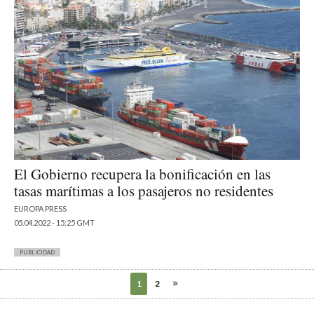
El Gobierno recupera la bonificación en las
tasas marítimas a los pasajeros no residentes
EUROPA PRESS
05.04.2022 - 15:25 GMT
PUBLICIDAD
1
2