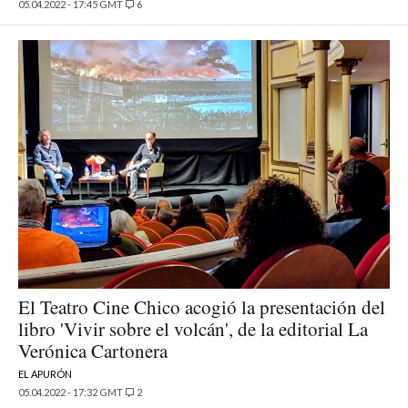
05.04.2022 - 17:45 GMT
6
El Teatro Cine Chico acogió la presentación del
libro 'Vivir sobre el volcán', de la editorial La
Verónica Cartonera
EL APURÓN
05.04.2022 - 17:32 GMT
2