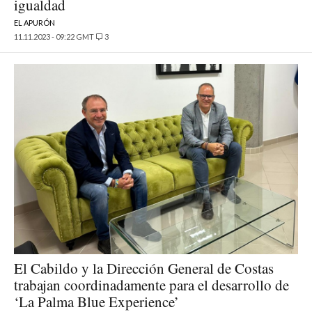
igualdad
EL APURÓN
11.11.2023 - 09:22 GMT
3
El Cabildo y la Dirección General de Costas
trabajan coordinadamente para el desarrollo de
‘La Palma Blue Experience’