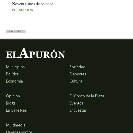
Noventa años de soledad
EL CALLEJÓN
PUBLICIDAD
Municipios
Sociedad
Política
Deportes
Economía
Cultura
Opinión
El Kiosco de la Plaza
Blogs
Eventos
La Calle Real
Encuestas
Multimedia
Quiénes somos