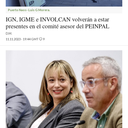
Puerto Naos- Luis G Morera.
IGN, IGME e INVOLCAN volverán a estar
presentes en el comité asesor del PEINPAL
D.M.
11.11.2023 - 19:44 GMT
9