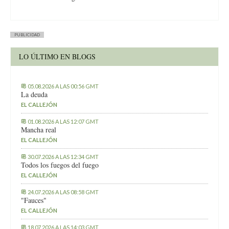
PUBLICIDAD
LO ÚLTIMO EN BLOGS
05.08.2026 A LAS 00:56 GMT
La deuda
EL CALLEJÓN
01.08.2026 A LAS 12:07 GMT
Mancha real
EL CALLEJÓN
30.07.2026 A LAS 12:34 GMT
Todos los fuegos del fuego
EL CALLEJÓN
24.07.2026 A LAS 08:58 GMT
"Fauces"
EL CALLEJÓN
18.07.2026 A LAS 14:03 GMT