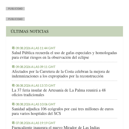
PUBLICIDAD
PUBLICIDAD
ÚLTIMAS NOTICIAS
09.08.2026 A LAS 11:44 GMT
Salud Pública recuerda el uso de gafas especiales y homologadas
para evitar riesgos en la observación del eclipse
09.08.2026 A LAS 09:11 GMT
Afectados por la Carretera de la Costa celebran la mejora de
indemnizaciones a los expropiados por la reconstrucción
08.08.2026 A LAS 13:55 GMT
La 37 feria insular de Artesanía de La Palma reunirá a 48
oficios tradicionales
08.08.2026 A LAS 10:06 GMT
Sanidad adjudica 106 ecógrafos por casi tres millones de euros
para varios hospitales del SCS
07.08.2026 A LAS 19:19 GMT
Fuencaliente inaugura el nuevo Mirador de Las Indias