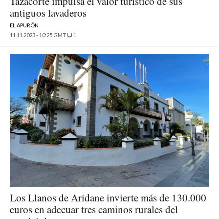
Tazacorte impulsa el valor turístico de sus
antiguos lavaderos
EL APURÓN
11.11.2023 - 10:25 GMT
1
Los Llanos de Aridane invierte más de 130.000
euros en adecuar tres caminos rurales del