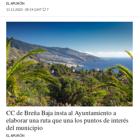
EL APURÓN
11.11.2023 - 09:19 GMT
7
CC de Breña Baja insta al Ayuntamiento a
elaborar una ruta que una los puntos de interés
del municipio
EL APURÓN