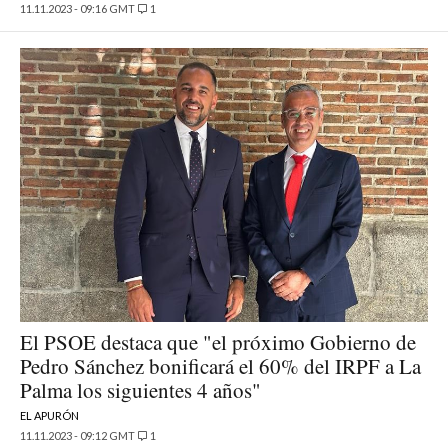
11.11.2023 - 09:16 GMT
1
El PSOE destaca que "el próximo Gobierno de
Pedro Sánchez bonificará el 60% del IRPF a La
Palma los siguientes 4 años"
EL APURÓN
11.11.2023 - 09:12 GMT
1