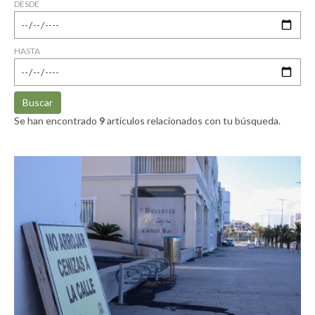
DESDE
HASTA
Buscar
Se han encontrado
9
artículos relacionados con tu búsqueda.