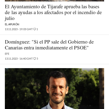
El Ayuntamiento de Tijarafe aprueba las bases
de las ayudas a los afectados por el incendio de
julio
EL APURÓN
13.11.2023 - 19:03 GMT
1
Domínguez: "Si el PP sale del Gobierno de
Canarias entra inmediatamente el PSOE"
EFE
13.11.2023 - 16:40 GMT
5