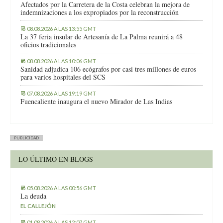
Afectados por la Carretera de la Costa celebran la mejora de
indemnizaciones a los expropiados por la reconstrucción
08.08.2026 A LAS 13:55 GMT
La 37 feria insular de Artesanía de La Palma reunirá a 48
oficios tradicionales
08.08.2026 A LAS 10:06 GMT
Sanidad adjudica 106 ecógrafos por casi tres millones de euros
para varios hospitales del SCS
07.08.2026 A LAS 19:19 GMT
Fuencaliente inaugura el nuevo Mirador de Las Indias
PUBLICIDAD
LO ÚLTIMO EN BLOGS
05.08.2026 A LAS 00:56 GMT
La deuda
EL CALLEJÓN
01.08.2026 A LAS 12:07 GMT