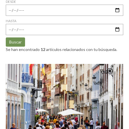
DESDE
HASTA
Buscar
Se han encontrado
12
artículos relacionados con tu búsqueda.