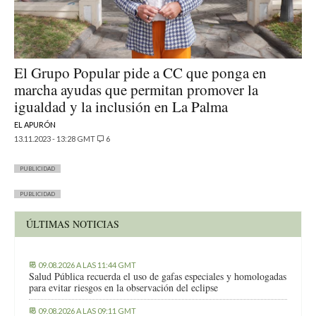
El Grupo Popular pide a CC que ponga en
marcha ayudas que permitan promover la
igualdad y la inclusión en La Palma
EL APURÓN
13.11.2023 - 13:28 GMT
6
PUBLICIDAD
PUBLICIDAD
ÚLTIMAS NOTICIAS
09.08.2026 A LAS 11:44 GMT
Salud Pública recuerda el uso de gafas especiales y homologadas
para evitar riesgos en la observación del eclipse
09.08.2026 A LAS 09:11 GMT