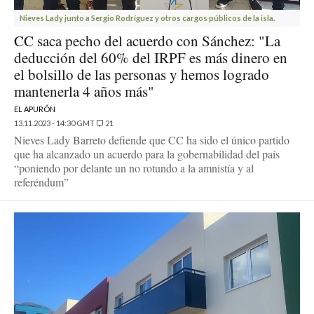
Nieves Lady junto a Sergio Rodríguez y otros cargos públicos de la isla.
CC saca pecho del acuerdo con Sánchez: "La
deducción del 60% del IRPF es más dinero en
el bolsillo de las personas y hemos logrado
mantenerla 4 años más"
EL APURÓN
13.11.2023 - 14:30 GMT
21
Nieves Lady Barreto defiende que CC ha sido el único partido
que ha alcanzado un acuerdo para la gobernabilidad del país
“poniendo por delante un no rotundo a la amnistía y al
referéndum”