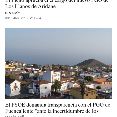
Los Llanos de Aridane
EL APURÓN
30.10.2025 - 23:36 GMT
4
El PSOE demanda transparencia con el PGO de
Fuencaliente "ante la incertidumbre de los