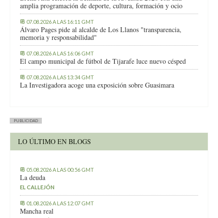
amplia programación de deporte, cultura, formación y ocio
07.08.2026 A LAS 16:11 GMT
Álvaro Pages pide al alcalde de Los Llanos "transparencia,
memoria y responsabilidad"
07.08.2026 A LAS 16:06 GMT
El campo municipal de fútbol de Tijarafe luce nuevo césped
07.08.2026 A LAS 13:34 GMT
La Investigadora acoge una exposición sobre Guasimara
PUBLICIDAD
LO ÚLTIMO EN BLOGS
05.08.2026 A LAS 00:56 GMT
La deuda
EL CALLEJÓN
01.08.2026 A LAS 12:07 GMT
Mancha real