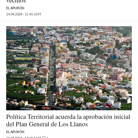
vecinos"
EL APURÓN
14.04.2024 - 11:41 GMT
Política Territorial acuerda la aprobación inicial
del Plan General de Los Llanos
EL APURÓN
11.04.2024 - 13:06 GMT
1