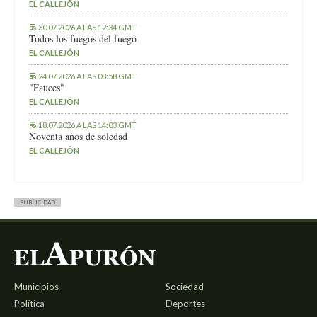
EL CALLEJÓN
30.07.2026 A LAS 12:34 GMT
Todos los fuegos del fuego
EL CALLEJÓN
24.07.2026 A LAS 08:58 GMT
"Fauces"
EL CALLEJÓN
18.07.2026 A LAS 14:03 GMT
Noventa años de soledad
EL CALLEJÓN
PUBLICIDAD
Municipios
Sociedad
Política
Deportes