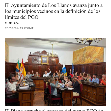
El Ayuntamiento de Los Llanos avanza junto a
los municipios vecinos en la definición de los
límites del PGO
EL APURÓN
20.05.2026 - 19:27 GMT
El Pleno aprueba el encargo del nuevo PGO de