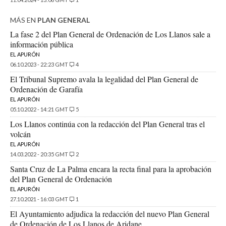
MÁS EN
PLAN GENERAL
La fase 2 del Plan General de Ordenación de Los Llanos sale a
información pública
EL APURÓN
06.10.2023 - 22:23 GMT
4
El Tribunal Supremo avala la legalidad del Plan General de
Ordenación de Garafía
EL APURÓN
05.10.2022 - 14:21 GMT
5
Los Llanos continúa con la redacción del Plan General tras el
volcán
EL APURÓN
14.03.2022 - 20:35 GMT
2
Santa Cruz de La Palma encara la recta final para la aprobación
del Plan General de Ordenación
EL APURÓN
27.10.2021 - 16:03 GMT
1
El Ayuntamiento adjudica la redacción del nuevo Plan General
de Ordenación de Los Llanos de Aridane