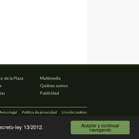
co de la Plaza
Multimedia
s
Quiénes somos
tas
Publicidad
Aviso legal
Política de privacidad
Uso de cookies
Aceptar y continuar
ecreto-ley 13/2012.
navegando