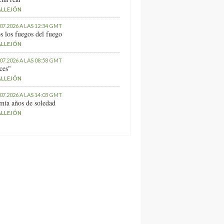
ALLEJÓN
.07.2026 A LAS 12:34 GMT
s los fuegos del fuego
ALLEJÓN
.07.2026 A LAS 08:58 GMT
ces"
ALLEJÓN
.07.2026 A LAS 14:03 GMT
nta años de soledad
ALLEJÓN