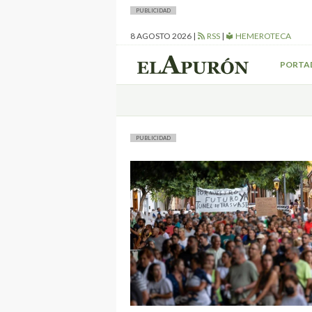
PUBLICIDAD
8 AGOSTO 2026
|
RSS
|
HEMEROTECA
PORTA
PUBLICIDAD