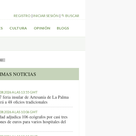
REGISTRO
|
INICIAR SESIÓN
|
BUSCAR
ES
CULTURA
OPINIÓN
BLOGS
AD
IMAS NOTICIAS
.08.2026 A LAS 13:55 GMT
7 feria insular de Artesanía de La Palma
rá a 48 oficios tradicionales
.08.2026 A LAS 10:06 GMT
dad adjudica 106 ecógrafos por casi tres
nes de euros para varios hospitales del