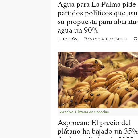
Agua para La Palma pide 
partidos políticos que a
su propuesta para abaratar
agua un 90%
EL APURÓN
15.02.2023 - 11:54 GMT
Archivo. Plátano de Canarias.
Asprocan: El precio del
plátano ha bajado un 35